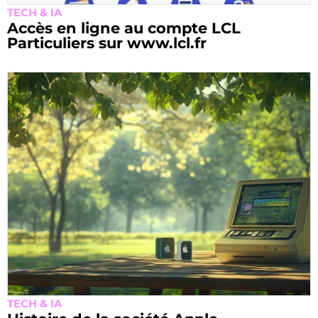
TECH & IA
Accès en ligne au compte LCL
Particuliers sur www.lcl.fr
TECH & IA