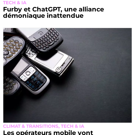
TECH & IA
Furby et ChatGPT, une alliance
démoniaque inattendue
CLIMAT & TRANSITIONS
,
TECH & IA
Les opérateurs mobile vont