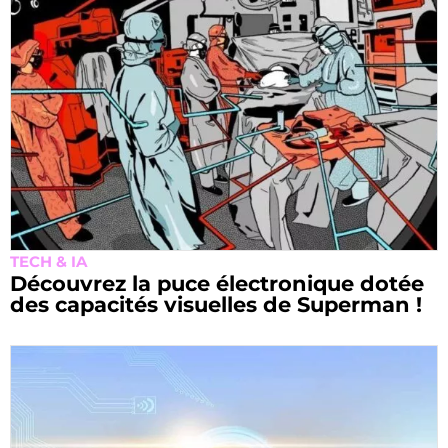
TECH & IA
Découvrez la puce électronique dotée
des capacités visuelles de Superman !