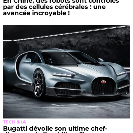
En Chine, des robots sont contrôlés
par des cellules cérébrales : une
avancée incroyable !
TECH & IA
Bugatti dévoile son ultime chef-