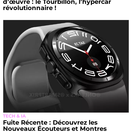
d’œuvre : le Tourbillon, l’hypercar
révolutionnaire !
TECH & IA
Fuite Récente : Découvrez les
Nouveaux Écouteurs et Montres