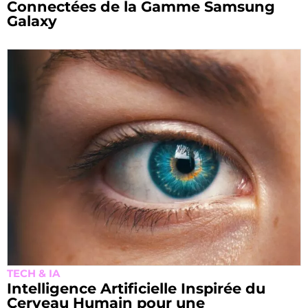
Connectées de la Gamme Samsung
Galaxy
TECH & IA
Intelligence Artificielle Inspirée du
Cerveau Humain pour une