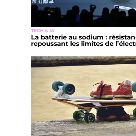
TECH & IA
La batterie au sodium : résistan
repoussant les limites de l’élec