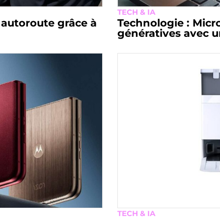
TECH & IA
 autoroute grâce à
Technologie : Micro
génératives avec u
TECH & IA