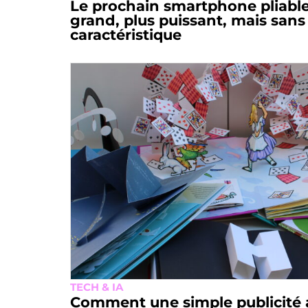
Le prochain smartphone pliable
grand, plus puissant, mais sans
caractéristique
TECH & IA
Comment une simple publicité 