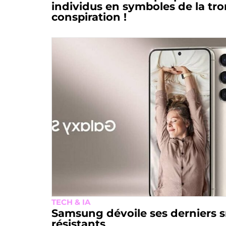
individus en symboles de la tro
conspiration !
TECH & IA
Samsung dévoile ses derniers
résistants