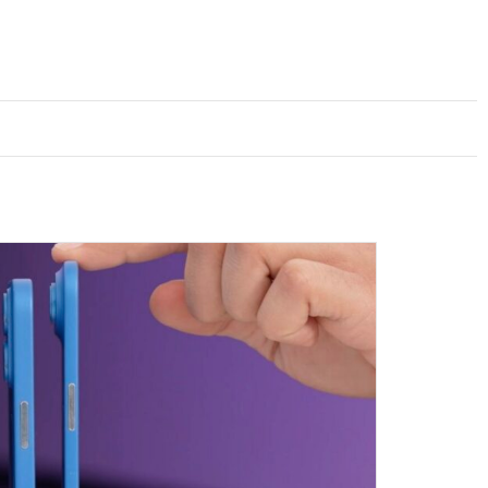
lture
Sport
Santé