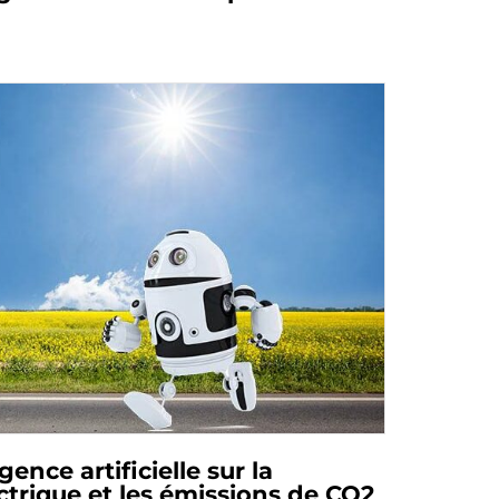
gence artificielle sur la
rique et les émissions de CO2