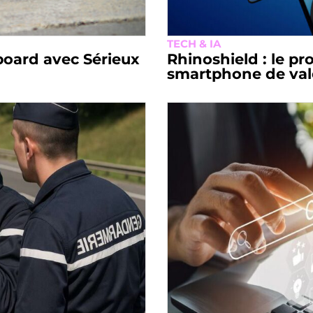
TECH & IA
board avec Sérieux
Rhinoshield : le pr
smartphone de val