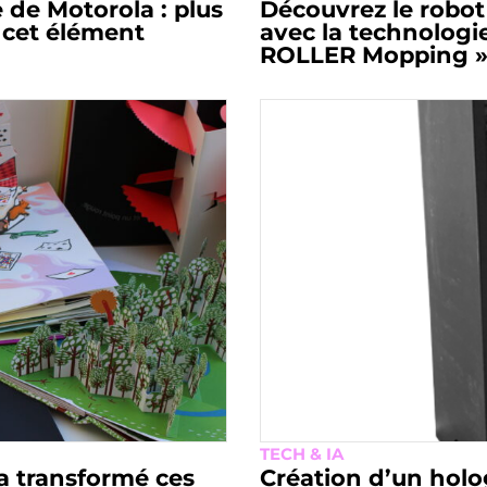
 de Motorola : plus
Découvrez le robo
 cet élément
avec la technolog
ROLLER Mopping 
TECH & IA
a transformé ces
Création d’un holo