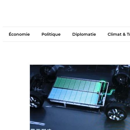
Économie
Politiq
Économie
Politique
Diplomatie
Climat & T