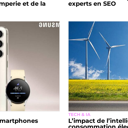
mperie et de la
experts en SEO
TECH & IA
 smartphones
L’impact de l’intelli
consommation élect