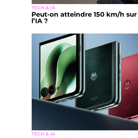
TECH & IA
Peut-on atteindre 150 km/h sur
l’IA ?
TECH & IA