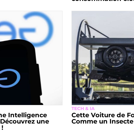
TECH & IA
ne Intelligence
Cette Voiture de F
? Découvrez une
Comme un Insecte 
 !