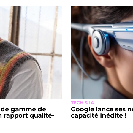
TECH & IA
u de gamme de
Google lance ses n
 rapport qualité-
capacité inédite !