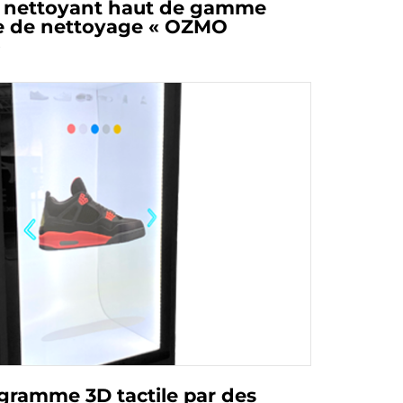
t nettoyant haut de gamme
ie de nettoyage « OZMO
»
gramme 3D tactile par des