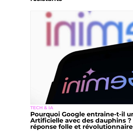
TECH & IA
Pourquoi Google entraine-t-il u
Artificielle avec des dauphins 
réponse folle et révolutionnaire