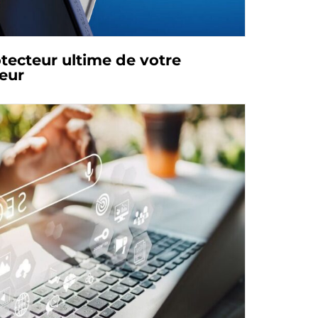
otecteur ultime de votre
eur