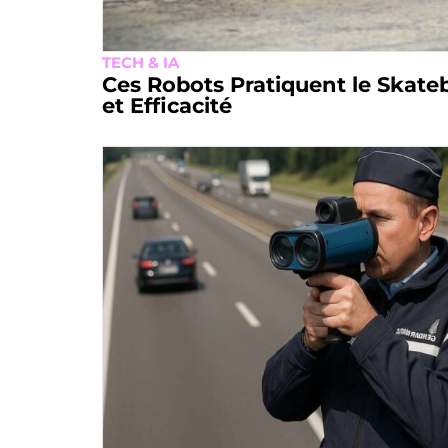
TECH & IA
Ces Robots Pratiquent le Skate
et Efficacité