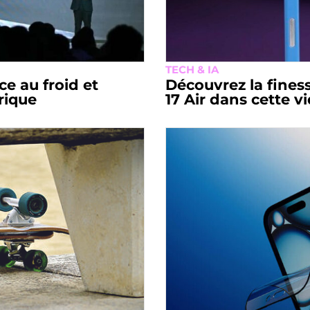
TECH & IA
ce au froid et
Découvrez la fines
trique
17 Air dans cette v