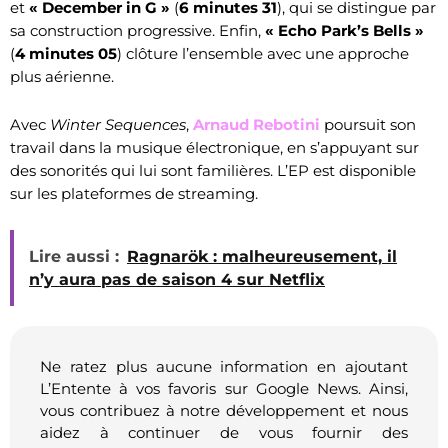
et
« December in G »
(
6 minutes 31
), qui se distingue par
sa construction progressive. Enfin,
« Echo Park’s Bells »
(
4 minutes 05
) clôture l’ensemble avec une approche
plus aérienne.
Avec
Winter Sequences
,
Arnaud Rebotini
poursuit son
travail dans la musique électronique, en s’appuyant sur
des sonorités qui lui sont familières. L’EP est disponible
sur les plateformes de streaming.
Lire aussi :
Ragnarök : malheureusement, il
n’y aura pas de saison 4 sur Netflix
Ne ratez plus aucune information en ajoutant
L’Entente à vos favoris sur Google News. Ainsi,
vous contribuez à notre développement et nous
aidez à continuer de vous fournir des