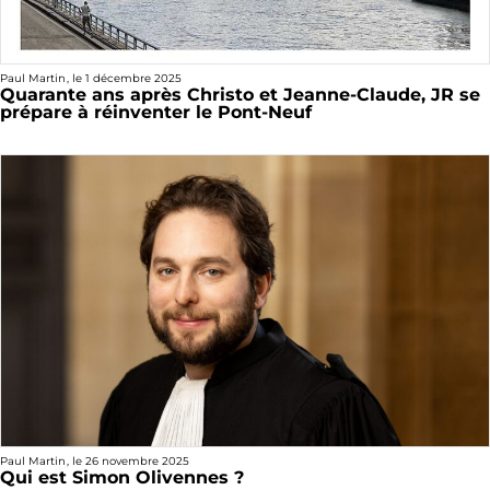
Paul Martin
, le
1 décembre 2025
Quarante ans après Christo et Jeanne-Claude, JR se
prépare à réinventer le Pont-Neuf
Paul Martin
, le
26 novembre 2025
Qui est Simon Olivennes ?