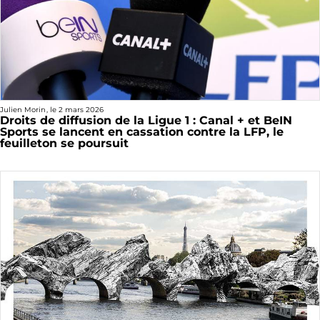
Julien Morin
, le
2 mars 2026
Droits de diffusion de la Ligue 1 : Canal + et BeIN
Sports se lancent en cassation contre la LFP, le
feuilleton se poursuit