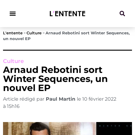
Climat & Transitions
L'entente
>
Culture
>
Arnaud Rebotini sort Winter Sequences,
un nouvel EP
Culture
Arnaud Rebotini sort
Winter Sequences, un
nouvel EP
Article rédigé par
Paul Martin
le
10 février 2022
à
15h16