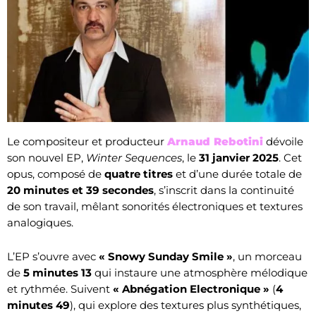
Le compositeur et producteur
Arnaud Rebotini
dévoile
son nouvel EP,
Winter Sequences
, le
31 janvier 2025
. Cet
opus, composé de
quatre titres
et d’une durée totale de
20 minutes et 39 secondes
, s’inscrit dans la continuité
de son travail, mêlant sonorités électroniques et textures
analogiques.
L’EP s’ouvre avec
« Snowy Sunday Smile »
, un morceau
de
5 minutes 13
qui instaure une atmosphère mélodique
et rythmée. Suivent
« Abnégation Electronique »
(
4
minutes 49
), qui explore des textures plus synthétiques,