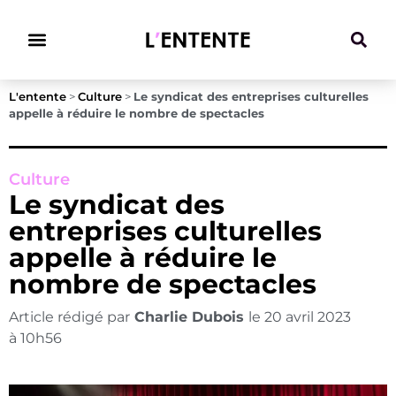
Climat & Transitions
L'entente
>
Culture
>
Le syndicat des entreprises culturelles
appelle à réduire le nombre de spectacles
Culture
Le syndicat des
entreprises culturelles
appelle à réduire le
nombre de spectacles
Article rédigé par
Charlie Dubois
le
20 avril 2023
à
10h56