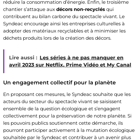
réduire la consommation d’énergie. Enfin, le troisième
chantier s’attaque aux
décors non-recyclés
qui
contribuent au bilan carbone du spectacle vivant. Le
Syndeac encourage ainsi les entreprises culturelles à
adopter des matériaux recyclables et à minimiser les
déchets produits lors de la création des décors.
Lire aussi :
Les séries à ne pas manquer en
avril 2023 sur Netflix, Prime Vidéo et My Canal
Un engagement collectif pour la planète
En proposant ces mesures, le Syndeac souhaite que les
acteurs du secteur du spectacle vivant se saisissent
ensemble de la question écologique et s’engagent
collectivement pour la préservation de notre planète. Si
les pouvoirs publics soutiennent cette démarche, ils
pourront participer activement à la mutation écologique
souhaitée par le Syndeac et contribuer à un avenir plus