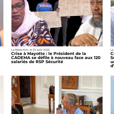
La Rédaction
, le
25 août 2025
La
Crise à Mayotte : le Président de la
C
CADEMA se défile à nouveau face aux 120
S
salariés de RSP Sécurité
u
d