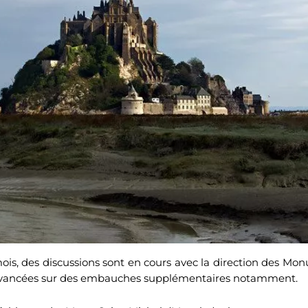
ois, des discussions sont en cours avec la direction des Mo
avancées sur des embauches supplémentaires notamment.