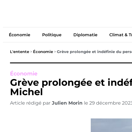
Économie
Politiq
Économie
Politique
Diplomatie
Climat & T
L'entente
>
Économie
>
Grève prolongée et indéfinie du pers
Économie
Grève prolongée et indéf
Michel
Article rédigé par
Julien Morin
le
29 décembre 202