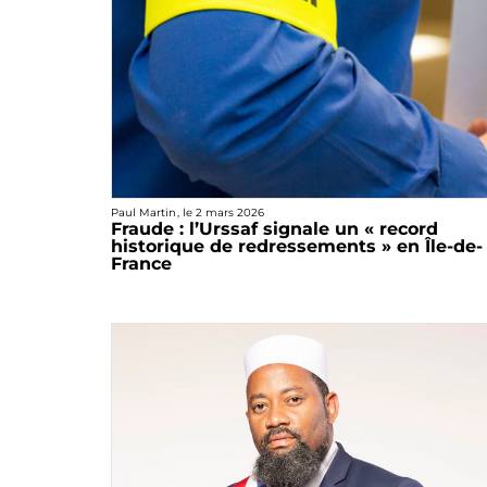
Paul Martin
, le
2 mars 2026
Fraude : l’Urssaf signale un « record
historique de redressements » en Île-de-
France