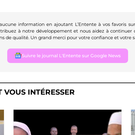
 aucune information en ajoutant L’Entente à vos favoris su
ntribuez à notre développement et nous aidez à continuer 
ns de qualité. Un grand merci pour votre confiance et votre s
Suivre le journal L'Entente sur Google News
T VOUS INTÉRESSER