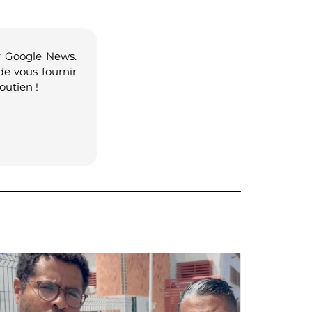
r Google News.
de vous fournir
outien !