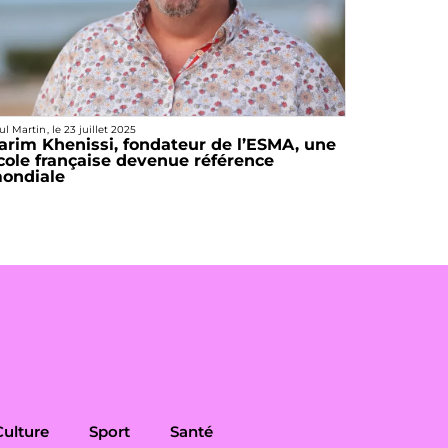
ul Martin
, le
23 juillet 2025
arim Khenissi, fondateur de l’ESMA, une
cole française devenue référence
ondiale
Culture
Sport
Santé