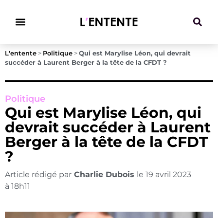
Climat & Transitions
L'entente
>
Politique
>
Qui est Marylise Léon, qui devrait
succéder à Laurent Berger à la tête de la CFDT ?
Politique
Qui est Marylise Léon, qui
devrait succéder à Laurent
Berger à la tête de la CFDT
?
Article rédigé par
Charlie Dubois
le
19 avril 2023
à
18h11