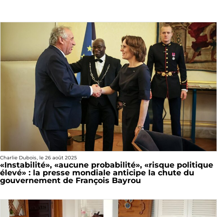
Charlie Dubois
, le
26 août 2025
«Instabilité», «aucune probabilité», «risque politique
élevé» : la presse mondiale anticipe la chute du
gouvernement de François Bayrou