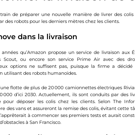
train de préparer une nouvelle manière de livrer des colis
r des robots pour les derniers mètres chez les clients.
ove dans la livraison
s années qu’Amazon propose un service de livraison aux É
 Scout, ou encore son service Prime Air avec des dr
eux options ne suffisent pas, puisque la firme a décid
on utilisant des robots humanoïdes.
ne flotte de plus de 20 000 camionnettes électriques Rivia
00 000 d’ici 2030. Actuellement, ils sont conduits par des l
 pour déposer les colis chez les clients. Selon The Infor
ère des vans et assureront la remise des colis, évitant cette
pprêterait à commencer ses premiers tests et aurait constru
’obstacles à San Francisco.