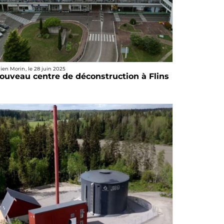
lien Morin
, le
28 juin 2025
ouveau centre de déconstruction à Flins