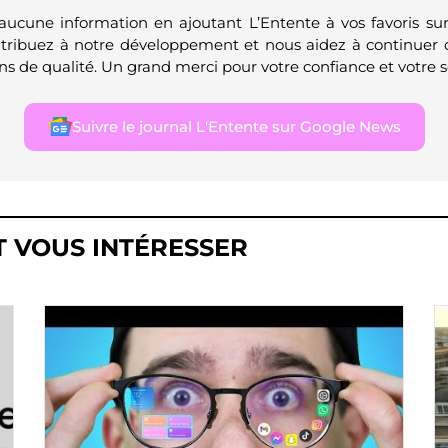
 aucune information en ajoutant L’Entente à vos favoris su
ntribuez à notre développement et nous aidez à continuer 
ns de qualité. Un grand merci pour votre confiance et votre s
Suivre le journal L'Entente sur Google News
T VOUS INTÉRESSER