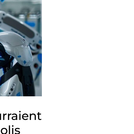
rraient
olis