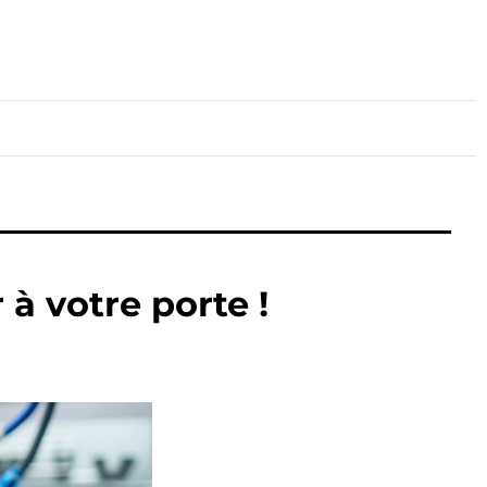
lture
Sport
Santé
à votre porte !