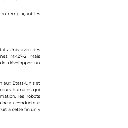
 en remplaçant les
tats-Unis avec des
ones MK27-2. Mais
é de développer un
n aux États-Unis et
ivreurs humains qui
mation, les robots
 tâche au conducteur
it à cette fin un «