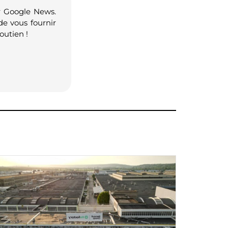
r Google News.
de vous fournir
outien !