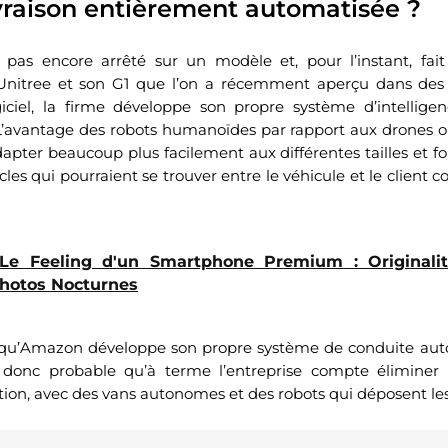
ivraison entièrement automatisée ?
pas encore arrêté sur un modèle et, pour l’instant, fait
 Unitree et son G1 que l’on a récemment aperçu dans de
giciel, la firme développe son propre système d’intelligenc
. L’avantage des robots humanoïdes par rapport aux drones o
dapter beaucoup plus facilement aux différentes tailles et fo
cles qui pourraient se trouver entre le véhicule et le client
Le Feeling d'un Smartphone Premium : Originalit
Photos Nocturnes
si qu’Amazon développe son propre système de conduite aut
est donc probable qu’à terme l’entreprise compte élimine
ion, avec des vans autonomes et des robots qui déposent les 