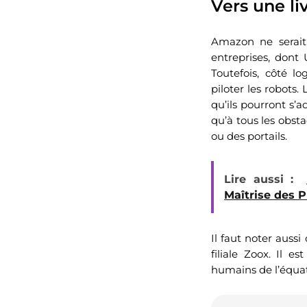
Vers une l
Amazon ne serait 
entreprises, dont
Toutefois, côté lo
piloter les robots
qu’ils pourront s’a
qu’à tous les obsta
ou des portails.
Lire aussi :
Maîtrise des 
Il faut noter aus
filiale Zoox. Il 
humains de l’équat