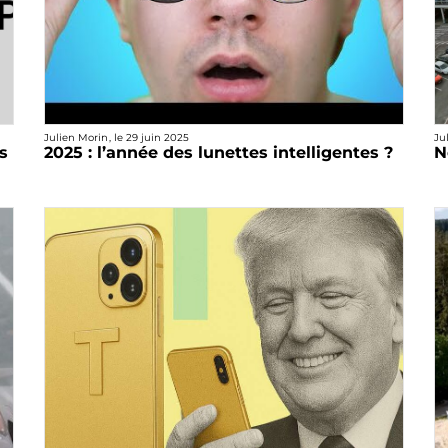
Julien Morin
, le
29 juin 2025
Ju
s
2025 : l’année des lunettes intelligentes ?
N