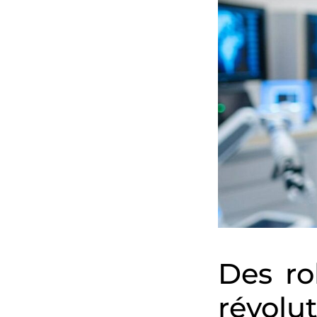
Des ro
révolut