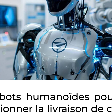
bots humanoïdes pou
ionner la livraison de c