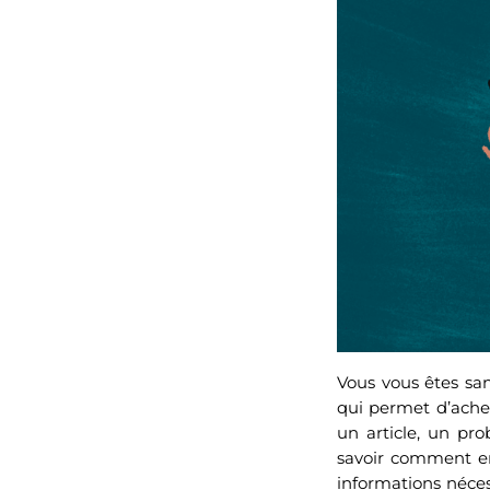
Vous vous êtes sa
qui permet d’ache
un article, un pro
savoir comment ent
informations néces