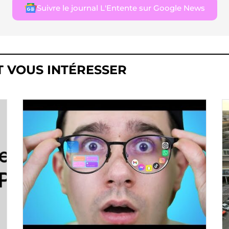
Suivre le journal L'Entente sur Google News
T VOUS INTÉRESSER