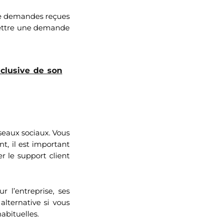
 de demandes reçues
umettre une demande
xclusive de son
seaux sociaux. Vous
t, il est important
 le support client
r l’entreprise, ses
alternative si vous
abituelles.