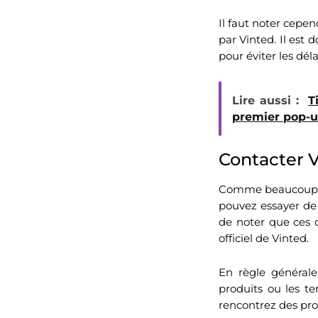
Il faut noter cepe
par Vinted. Il est
pour éviter les déla
Lire aussi :
T
premier pop-up
Contacter V
Comme beaucoup d’e
pouvez essayer de 
de noter que ces 
officiel de Vinted.
En règle générale,
produits ou les te
rencontrez des prob