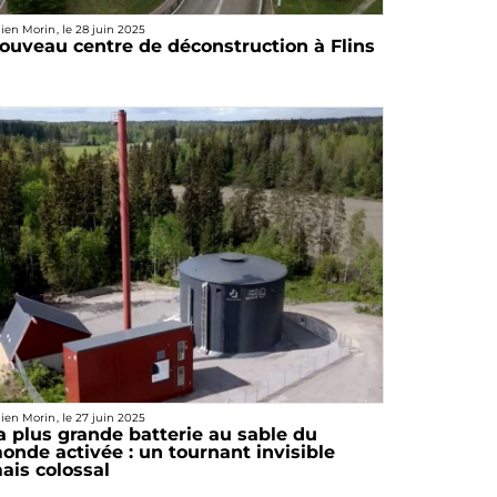
lien Morin
, le
28 juin 2025
ouveau centre de déconstruction à Flins
lien Morin
, le
27 juin 2025
a plus grande batterie au sable du
onde activée : un tournant invisible
ais colossal