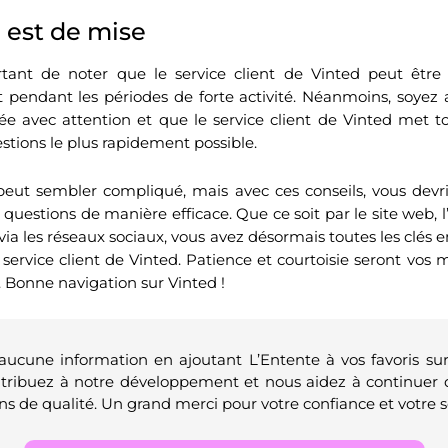
 est de mise
ortant de noter que le service client de Vinted peut êtr
 pendant les périodes de forte activité. Néanmoins, soyez
ée avec attention et que le service client de Vinted met 
stions le plus rapidement possible.
peut sembler compliqué, mais avec ces conseils, vous devri
questions de manière efficace. Que ce soit par le site web, 
via les réseaux sociaux, vous avez désormais toutes les clés
service client de Vinted. Patience et courtoisie seront vos m
. Bonne navigation sur Vinted !
 aucune information en ajoutant L’Entente à vos favoris su
ntribuez à notre développement et nous aidez à continuer 
ns de qualité. Un grand merci pour votre confiance et votre s