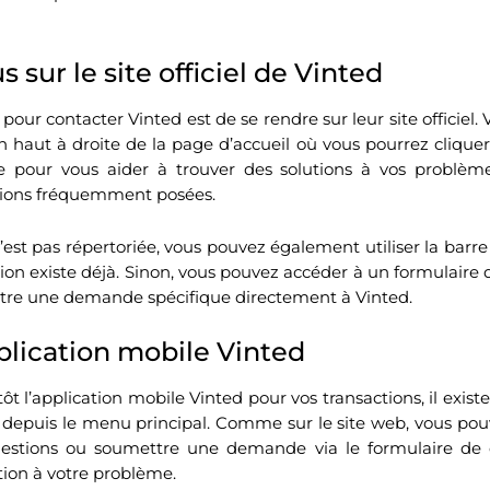
sur le site officiel de Vinted
our contacter Vinted est de se rendre sur leur site officiel.
haut à droite de la page d’accueil où vous pourrez cliquer 
e pour vous aider à trouver des solutions à vos problè
ions fréquemment posées.
n’est pas répertoriée, vous pouvez également utiliser la barr
ution existe déjà. Sinon, vous pouvez accéder à un formulaire
re une demande spécifique directement à Vinted.
pplication mobile Vinted
utôt l’application mobile Vinted pour vos transactions, il exist
e depuis le menu principal. Comme sur le site web, vous po
estions ou soumettre une demande via le formulaire de 
tion à votre problème.