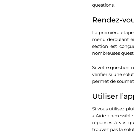
questions.
Rendez-vous 
La première étape p
menu déroulant en 
section est conçu
nombreuses quest
Si votre question 
vérifier si une sol
permet de soumett
Utiliser l’a
Si vous utilisez pl
« Aide » accessibl
réponses à vos qu
trouvez pas la solu