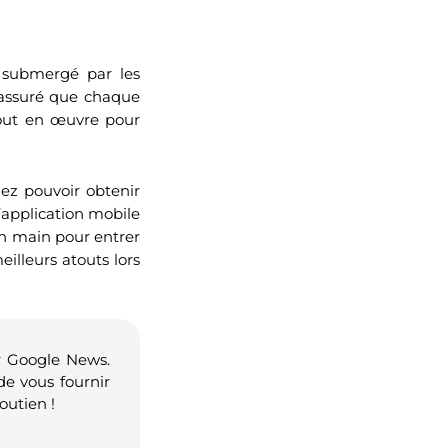
e submergé par les
 assuré que chaque
tout en œuvre pour
ez pouvoir obtenir
l’application mobile
 en main pour entrer
eilleurs atouts lors
r Google News.
de vous fournir
outien !