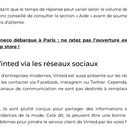
ndant que le temps de réponse peut varier selon le volume
 donc conseillé de consulter la section « Aide » avant de so
is d’attente.
ineco débarque à Paris : ne ratez pas l'ouverture e
 store !
inted via les réseaux sociaux
ntreprises modernes, Vinted est aussi présente sur les ré
les contacter via Facebook, Instagram ou Twitter. Cependan
canaux de communication ne sont pas destinés à remplacer
 ils sont plutôt conçus pour partager des informations su
ndances de la mode. Cela dit, ils peuvent être une bonne 
lèmes pour joindre le service client de Vinted par les voies h