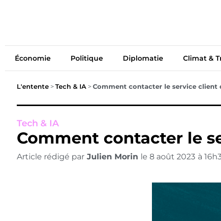
Économie
Politiq
Économie
Politique
Diplomatie
Climat & T
L'entente
>
Tech & IA
>
Comment contacter le service client 
Tech & IA
Comment contacter le se
Article rédigé par
Julien Morin
le
8 août 2023
à
16h