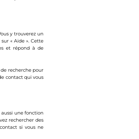
 Vous y trouverez un
sur « Aide ». Cette
mes et répond à de
e de recherche pour
 de contact qui vous
e aussi une fonction
uvez rechercher des
contact si vous ne