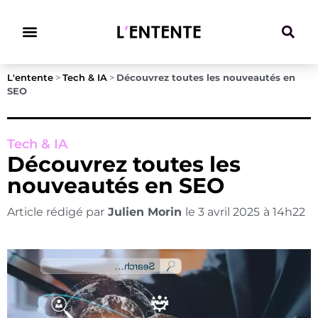
Climat & Transitions
L'entente
>
Tech & IA
>
Découvrez toutes les nouveautés en
SEO
Tech & IA
Découvrez toutes les
nouveautés en SEO
Article rédigé par
Julien Morin
le
3 avril 2025
à
14h22