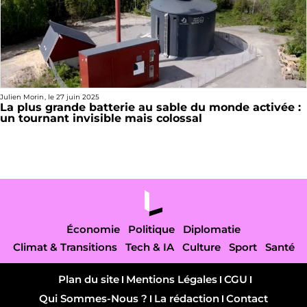
Julien Morin
, le
27 juin 2025
La plus grande batterie au sable du monde activée :
un tournant invisible mais colossal
Économie
Politique
Diplomatie
Climat & Transitions
Tech & IA
Culture
Sport
Santé
Plan du site
Mentions Légales
CGU
Qui Sommes-Nous ?
La rédaction
Contact