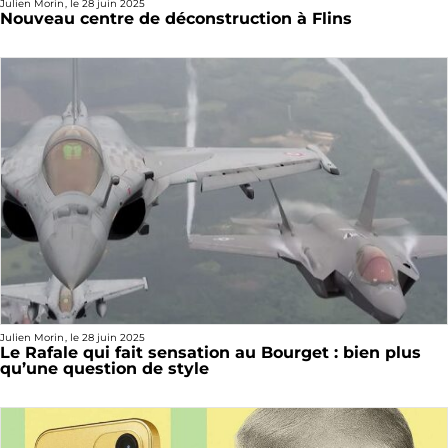
Julien Morin
, le
28 juin 2025
Nouveau centre de déconstruction à Flins
Julien Morin
, le
28 juin 2025
Le Rafale qui fait sensation au Bourget : bien plus
qu’une question de style