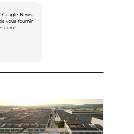
r Google News.
de vous fournir
outien !