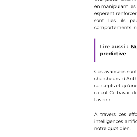
en manipulant les 
espèrent renforcer
sont liés, ils p
comportements ind
Lire aussi :
Nu
prédictive
Ces avancées sont 
chercheurs d’Ant
concepts et qu’une
calcul. Ce travail 
l’avenir.
À travers ces ef
intelligences arti
notre quotidien.