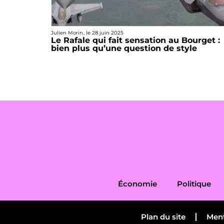
Julien Morin
, le
28 juin 2025
Le Rafale qui fait sensation au Bourget :
bien plus qu’une question de style
Économie
Politique
Plan du site
Ment