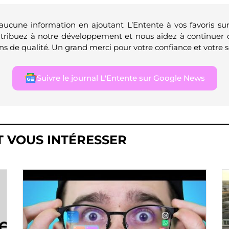
 aucune information en ajoutant L’Entente à vos favoris su
ntribuez à notre développement et nous aidez à continuer 
ns de qualité. Un grand merci pour votre confiance et votre s
Suivre le journal L'Entente sur Google News
T VOUS INTÉRESSER