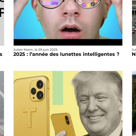
Julien Morin
, le
29 juin 2025
Ju
s
2025 : l’année des lunettes intelligentes ?
N