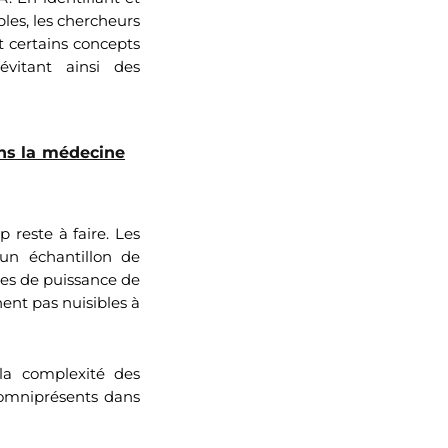
les, les chercheurs
t certains concepts
évitant ainsi des
ans la médecine
 reste à faire. Les
un échantillon de
mes de puissance de
nent pas nuisibles à
la complexité des
t omniprésents dans