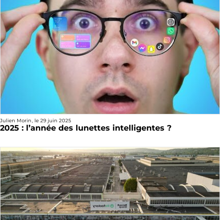
Julien Morin
, le
29 juin 2025
2025 : l’année des lunettes intelligentes ?