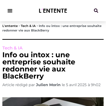
Climat & Transitions
L'entente
>
Tech & IA
>
Info ou intox : une entreprise souhaite
redonner vie aux BlackBerry
Tech & IA
Info ou intox : une
entreprise souhaite
redonner vie aux
BlackBerry
Article rédigé par
Julien Morin
le
5 avril 2025
à
9h02