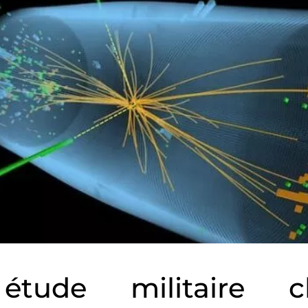
tude militaire ch