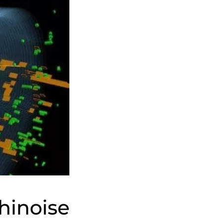
inoise