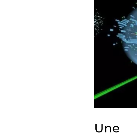
Une é