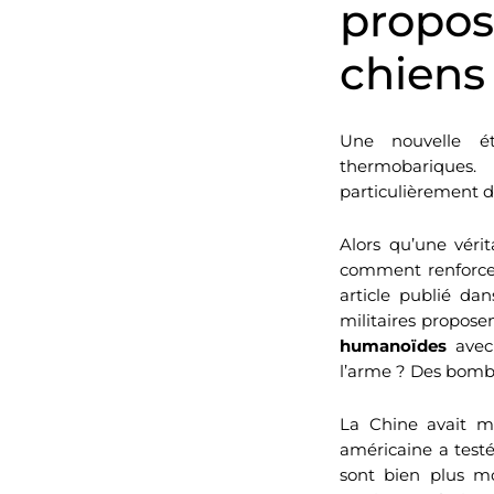
propo
chiens
Une nouvelle ét
thermobariques.
particulièrement d
Alors qu’une véri
comment renforcer 
article publié da
militaires proposen
humanoïdes
avec 
l’arme ? Des bomb
La Chine avait m
américaine a testé
sont bien plus m