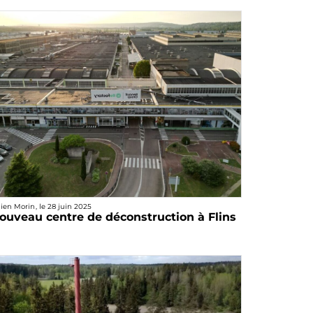
lien Morin
, le
28 juin 2025
ouveau centre de déconstruction à Flins