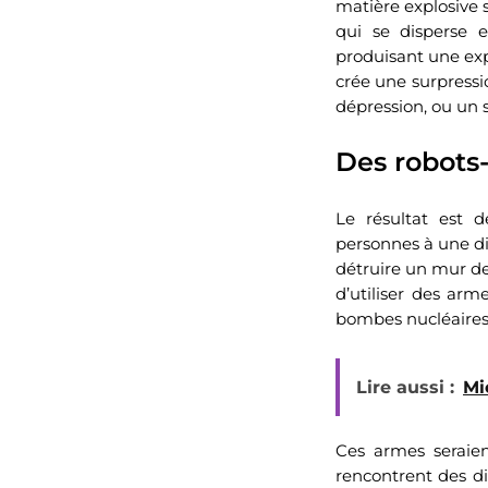
matière explosive
qui se disperse e
produisant une exp
crée une surpressi
dépression, ou un s
Des robots-
Le résultat est d
personnes à une di
détruire un mur d
d’utiliser des arm
bombes nucléaires 
Lire aussi :
Mi
Ces armes seraien
rencontrent des di