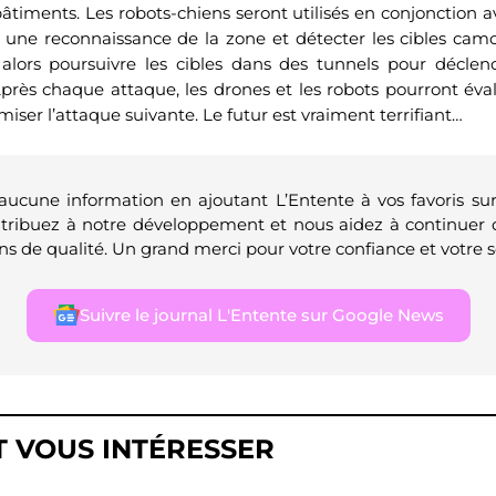
bâtiments. Les robots-chiens seront utilisés en conjonction a
 une reconnaissance de la zone et détecter les cibles camo
 alors poursuivre les cibles dans des tunnels pour décle
rès chaque attaque, les drones et les robots pourront éval
iser l’attaque suivante. Le futur est vraiment terrifiant…
 aucune information en ajoutant L’Entente à vos favoris su
ntribuez à notre développement et nous aidez à continuer 
ns de qualité. Un grand merci pour votre confiance et votre s
Suivre le journal L'Entente sur Google News
T VOUS INTÉRESSER