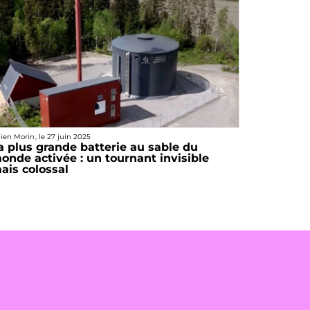
lien Morin
, le
27 juin 2025
a plus grande batterie au sable du
onde activée : un tournant invisible
ais colossal