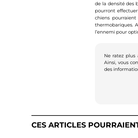
de la densité des 
pourront effectuer
chiens pourraient
thermobariques. Ap
l’ennemi pour optim
Ne ratez plus
Ainsi, vous co
des informatio
CES ARTICLES POURRAIEN