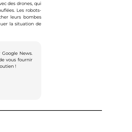
vec des drones, qui
uflées. Les robots-
ncher leurs bombes
uer la situation de
r Google News.
de vous fournir
outien !