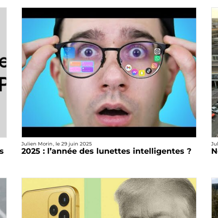
Julien Morin
, le
29 juin 2025
Ju
s
2025 : l’année des lunettes intelligentes ?
N