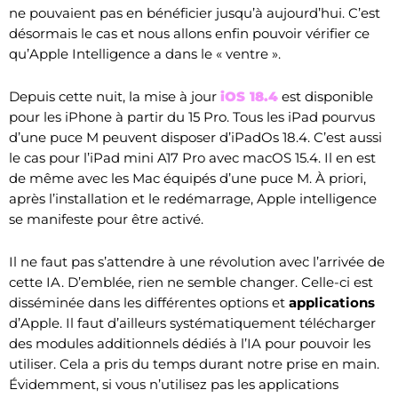
ne pouvaient pas en bénéficier jusqu’à aujourd’hui. C’est
désormais le cas et nous allons enfin pouvoir vérifier ce
qu’Apple Intelligence a dans le « ventre ».
Depuis cette nuit, la mise à jour
iOS 18.4
est disponible
pour les iPhone à partir du 15 Pro. Tous les iPad pourvus
d’une puce M peuvent disposer d’iPadOs 18.4. C’est aussi
le cas pour l’iPad mini A17 Pro avec macOS 15.4. Il en est
de même avec les Mac équipés d’une puce M. À priori,
après l’installation et le redémarrage, Apple intelligence
se manifeste pour être activé.
Il ne faut pas s’attendre à une révolution avec l’arrivée de
cette IA. D’emblée, rien ne semble changer. Celle-ci est
disséminée dans les différentes options et
applications
d’Apple. Il faut d’ailleurs systématiquement télécharger
des modules additionnels dédiés à l’IA pour pouvoir les
utiliser. Cela a pris du temps durant notre prise en main.
Évidemment, si vous n’utilisez pas les applications