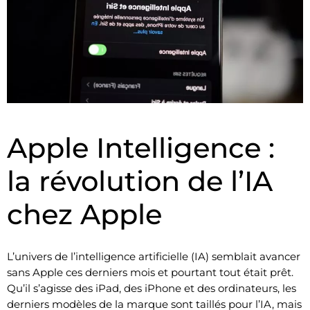
Apple Intelligence :
la révolution de l’IA
chez Apple
L’univers de l’intelligence artificielle (IA) semblait avancer
sans Apple ces derniers mois et pourtant tout était prêt.
Qu’il s’agisse des iPad, des iPhone et des ordinateurs, les
derniers modèles de la marque sont taillés pour l’IA, mais