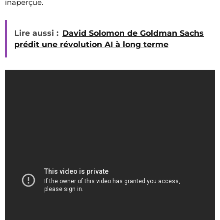
inaperçue.
Lire aussi :
David Solomon de Goldman Sachs
prédit une révolution AI à long terme