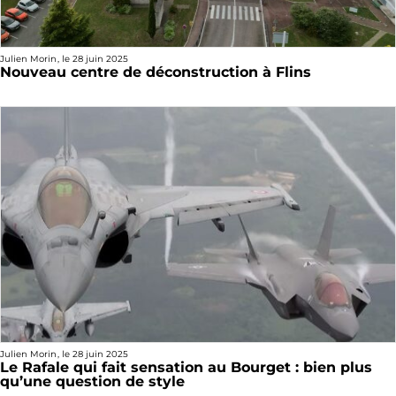
Julien Morin
, le
28 juin 2025
Nouveau centre de déconstruction à Flins
Julien Morin
, le
28 juin 2025
Le Rafale qui fait sensation au Bourget : bien plus
qu’une question de style