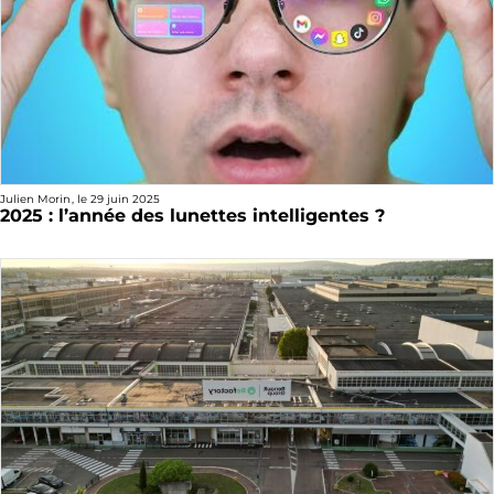
Julien Morin
, le
29 juin 2025
2025 : l’année des lunettes intelligentes ?