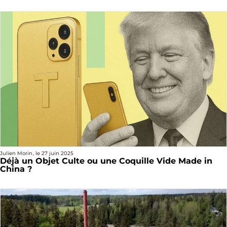
Julien Morin
, le
27 juin 2025
Déjà un Objet Culte ou une Coquille Vide Made in
China ?