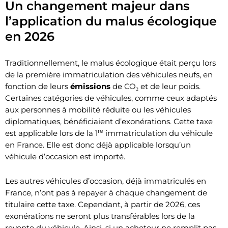
Un changement majeur dans
l’application du malus écologique
en 2026
Traditionnellement, le malus écologique était perçu lors
de la première immatriculation des véhicules neufs, en
fonction de leurs
émissions
de CO₂ et de leur poids.
Certaines catégories de véhicules, comme ceux adaptés
aux personnes à mobilité réduite ou les véhicules
diplomatiques, bénéficiaient d’exonérations. Cette taxe
re
est applicable lors de la 1
immatriculation du véhicule
en France. Elle est donc déjà applicable lorsqu’un
véhicule d’occasion est importé.
Les autres véhicules d’occasion, déjà immatriculés en
France, n’ont pas à repayer à chaque changement de
titulaire cette taxe. Cependant, à partir de 2026, ces
exonérations ne seront plus transférables lors de la
revente du véhicule. Ainsi, si un acheteur ne remplit pas