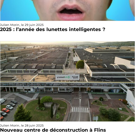
Julien Morin
, le
29 juin 2025
2025 : l’année des lunettes intelligentes ?
Julien Morin
, le
28 juin 2025
Nouveau centre de déconstruction à Flins