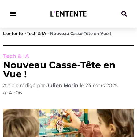
Climat & Transitions
L'entente
>
Tech & IA
>
Nouveau Casse-Tête en Vue !
Tech & IA
Nouveau Casse-Tête en
Vue !
Article rédigé par
Julien Morin
le
24 mars 2025
à
14h06