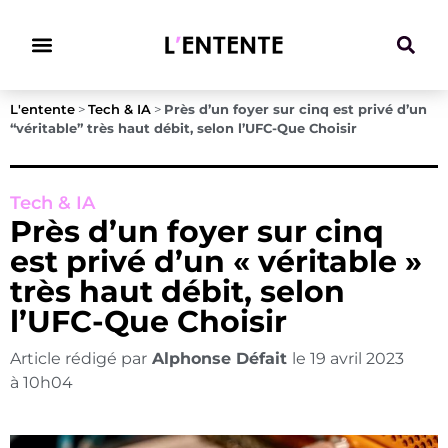
Climat & Transitions
L'entente
>
Tech & IA
>
Près d’un foyer sur cinq est privé d’un
“véritable” très haut débit, selon l’UFC-Que Choisir
Tech & IA
Près d’un foyer sur cinq
est privé d’un « véritable »
très haut débit, selon
l’UFC-Que Choisir
Article rédigé par
Alphonse Défait
le
19 avril 2023
à
10h04