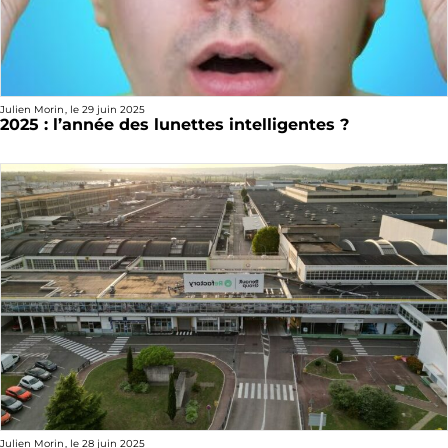
Julien Morin
, le
29 juin 2025
2025 : l’année des lunettes intelligentes ?
Julien Morin
, le
28 juin 2025