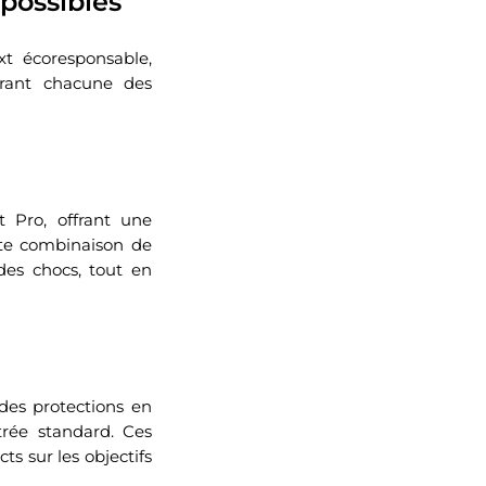
 possibles
t écoresponsable,
ffrant chacune des
 Pro, offrant une
tte combinaison de
des chocs, tout en
des protections en
itrée standard. Ces
ts sur les objectifs