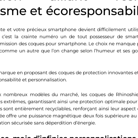
isme et écoresponsabil
 et votre précieux smartphone devient difficilement utilisa
 c’est la crainte numéro un de tout possesseur de smart
la mission des coques pour smartphone. Le choix ne manque 
omme un autre que l’on change selon l’humeur et ses goû
arque en proposant des coques de protection innovantes et r
onsabilité et personnalisation.
x nombreux modèles du marché, les coques de Rhinoshiel
s extrêmes, garantissant ainsi une protection optimale pou
s sont entièrement recyclables, renforçant ainsi leur aspect
rée offre une puissance magnétique deux fois supérieure au
ation sécurisée sans déperdition d’énergie.