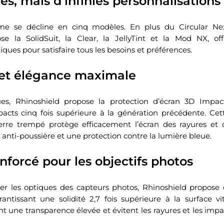
s, mais d’infinies personnalisations
e se décline en cinq modèles. En plus du Circular Nex
se la SolidSuit, la Clear, la JellyTint et la Mod NX, o
iques pour satisfaire tous les besoins et préférences.
 et élégance maximale
es, Rhinoshield propose la protection d’écran 3D Impact
pacts cinq fois supérieure à la génération précédente. Ce
rre trempé protège efficacement l’écran des rayures et 
 anti-poussière et une protection contre la lumière bleue.
nforcé pour les objectifs photos
ger les optiques des capteurs photos, Rhinoshield propose 
rantissant une solidité 2,7 fois supérieure à la surface v
t une transparence élevée et évitent les rayures et les impac