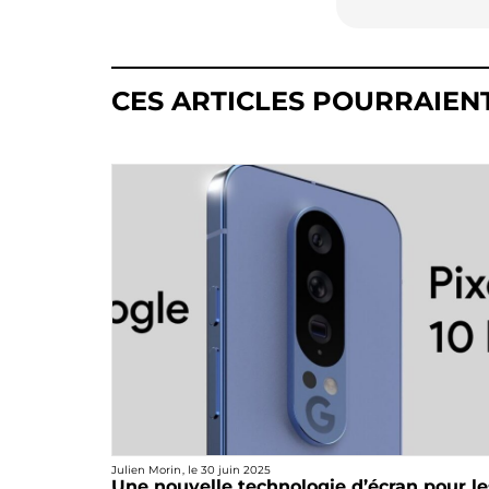
CES ARTICLES POURRAIEN
Julien Morin
, le
30 juin 2025
Une nouvelle technologie d’écran pour le