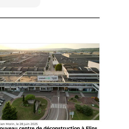
lien Morin
, le
28 juin 2025
ouveau centre de déconstruction à Flins