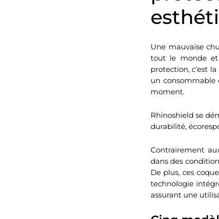
esthét
Une mauvaise chute
tout le monde et
protection, c’est 
un consommable c
moment.
Rhinoshield se dém
durabilité, écoresp
Contrairement au
dans des condition
De plus, ces coque
technologie intég
assurant une utilis