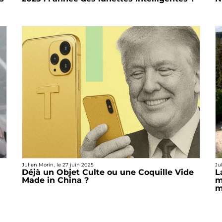
Julien Morin
, le
27 juin 2025
Ju
Déjà un Objet Culte ou une Coquille Vide
L
Made in China ?
m
m