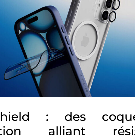
shield : des coq
ction alliant résis