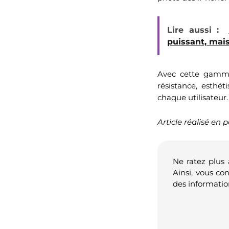
Lire aussi :
puissant, mais
Avec cette gamme 
résistance, esthé
chaque utilisateur.
Article réalisé en 
Ne ratez plus
Ainsi, vous co
des informatio