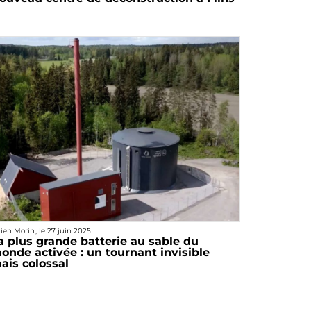
lien Morin
, le
27 juin 2025
a plus grande batterie au sable du
onde activée : un tournant invisible
ais colossal