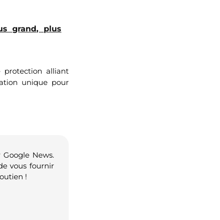
us grand, plus
protection alliant
sation unique pour
r Google News.
de vous fournir
outien !