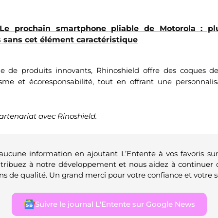
Le prochain smartphone pliable de Motorola : pl
 sans cet élément caractéristique
de produits innovants, Rhinoshield offre des coques de 
tisme et écoresponsabilité, tout en offrant une personnali
partenariat avec Rinoshield.
 aucune information en ajoutant L’Entente à vos favoris su
ntribuez à notre développement et nous aidez à continuer 
ns de qualité. Un grand merci pour votre confiance et votre s
Suivre le journal L'Entente sur Google News