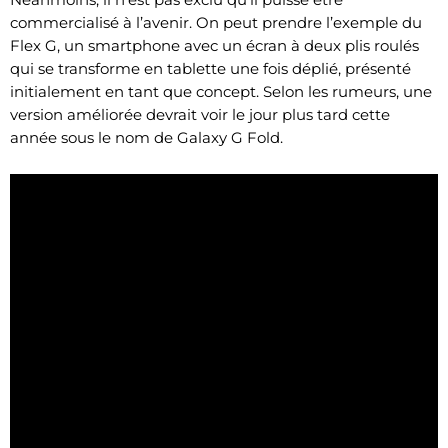
commercialisé à l’avenir. On peut prendre l’exemple du
Flex G, un smartphone avec un écran à deux plis roulés
qui se transforme en tablette une fois déplié, présenté
initialement en tant que concept. Selon les rumeurs, une
version améliorée devrait voir le jour plus tard cette
année sous le nom de Galaxy G Fold.