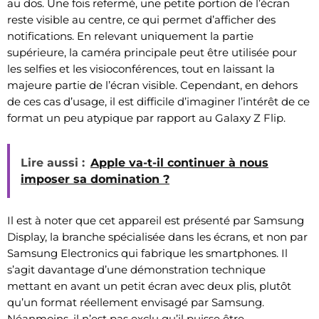
au dos. Une fois refermé, une petite portion de l’écran
reste visible au centre, ce qui permet d’afficher des
notifications. En relevant uniquement la partie
supérieure, la caméra principale peut être utilisée pour
les selfies et les visioconférences, tout en laissant la
majeure partie de l’écran visible. Cependant, en dehors
de ces cas d’usage, il est difficile d’imaginer l’intérêt de ce
format un peu atypique par rapport au Galaxy Z Flip.
Lire aussi :
Apple va-t-il continuer à nous
imposer sa domination ?
Il est à noter que cet appareil est présenté par Samsung
Display, la branche spécialisée dans les écrans, et non par
Samsung Electronics qui fabrique les smartphones. Il
s’agit davantage d’une démonstration technique
mettant en avant un petit écran avec deux plis, plutôt
qu’un format réellement envisagé par Samsung.
Néanmoins, il n’est pas exclu qu’il puisse être