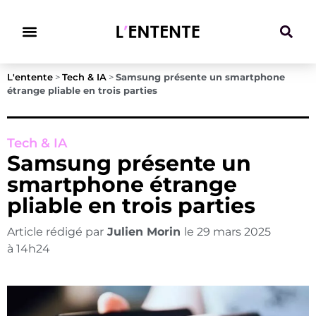
Climat & Transitions
L'entente
>
Tech & IA
>
Samsung présente un smartphone
étrange pliable en trois parties
Tech & IA
Samsung présente un
smartphone étrange
pliable en trois parties
Article rédigé par
Julien Morin
le
29 mars 2025
à
14h24