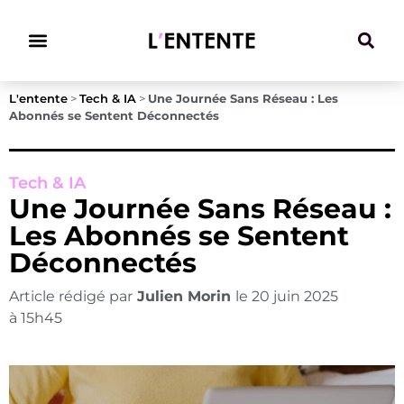
Climat & Transitions
L'entente
>
Tech & IA
>
Une Journée Sans Réseau : Les
Abonnés se Sentent Déconnectés
Tech & IA
Une Journée Sans Réseau :
Les Abonnés se Sentent
Déconnectés
Article rédigé par
Julien Morin
le
20 juin 2025
à
15h45