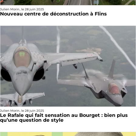
Julien Morin
, le
28 juin 2025
Nouveau centre de déconstruction à Flins
Julien Morin
, le
28 juin 2025
Le Rafale qui fait sensation au Bourget : bien plus
qu’une question de style