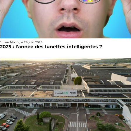
Julien Morin
, le
29 juin 2025
2025 : l’année des lunettes intelligentes ?