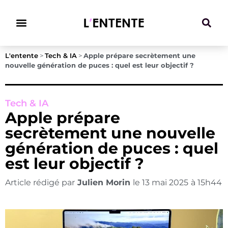
Climat & Transitions
L'entente
>
Tech & IA
>
Apple prépare secrètement une
nouvelle génération de puces : quel est leur objectif ?
Tech & IA
Apple prépare
secrètement une nouvelle
génération de puces : quel
est leur objectif ?
Article rédigé par
Julien Morin
le
13 mai 2025
à
15h44