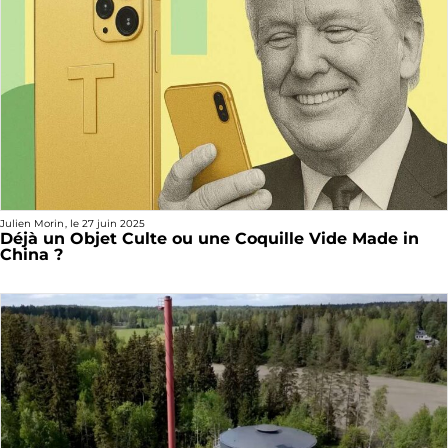
Julien Morin
, le
27 juin 2025
Déjà un Objet Culte ou une Coquille Vide Made in
China ?