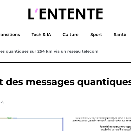
ue
Diplomatie
Climat & Transitions
Tech & IA
Cu
ransitions
Tech & IA
Culture
Sport
Santé
es quantiques sur 254 km via un réseau télécom
t des messages quantiques
44