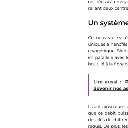
ont réussi à envoy
reliant deux centre
Un système
Ce nouveau systè
uniques à nanofils
cryogénique. Bien 
en parallèle avec 
bruit lié à la fibre 
Lire aussi :
P
devenir nos as
Ils ont ainsi réuss
que ce débit puiss
des clés de chiffr
requis. De plus, l