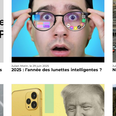
Julien Morin
, le
29 juin 2025
Ju
s
2025 : l’année des lunettes intelligentes ?
N