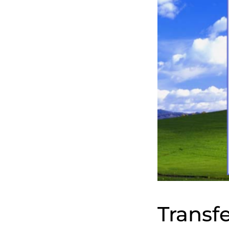
Trans