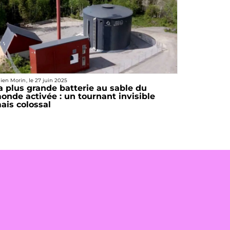
lien Morin
, le
27 juin 2025
a plus grande batterie au sable du
onde activée : un tournant invisible
ais colossal