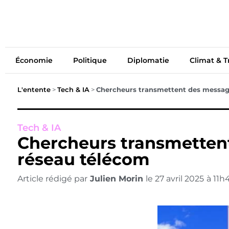
Économie
Politiq
Économie
Politique
Diplomatie
Climat & T
L'entente
>
Tech & IA
>
Chercheurs transmettent des messag
Tech & IA
Chercheurs transmetten
réseau télécom
Article rédigé par
Julien Morin
le
27 avril 2025
à
11h