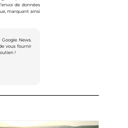
 l’envoi de données
ue, marquant ainsi
r Google News.
de vous fournir
outien !