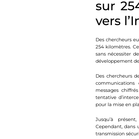
sur 25
vers l’
Des chercheurs eu
254 kilomètres. Ce
sans nécessiter de
développement de 
Des chercheurs d
communications 
messages chiffrés
tentative d’interc
pour la mise en pl
Jusqu’à présent,
Cependant, dans u
transmission sécur