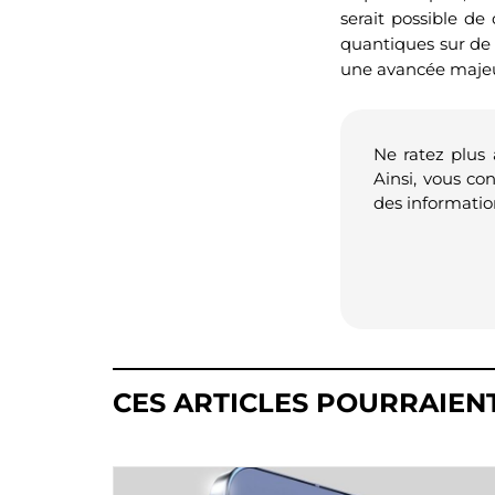
serait possible de
quantiques sur de
une avancée majeur
Ne ratez plus
Ainsi, vous co
des informatio
CES ARTICLES POURRAIEN