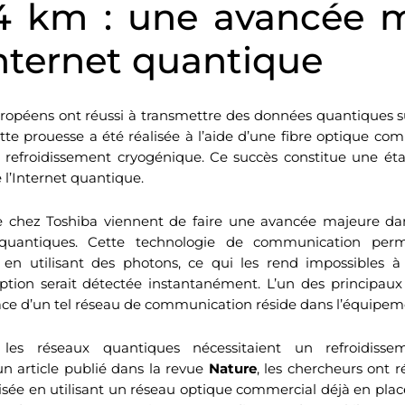
4 km : une avancée 
Internet quantique
ropéens ont réussi à transmettre des données quantiques s
tte prouesse a été réalisée à l’aide d’une fibre optique com
 refroidissement cryogénique. Ce succès constitue une éta
l’Internet quantique.
e chez Toshiba viennent de faire une avancée majeure da
quantiques. Cette technologie de communication perm
 en utilisant des photons, ce qui les rend impossibles à 
eption serait détectée instantanément. L’un des principau
ace d’un tel réseau de communication réside dans l’équipem
 les réseaux quantiques nécessitaient un refroidisse
n article publié dans la revue
Nature
, les chercheurs ont r
isée en utilisant un réseau optique commercial déjà en plac