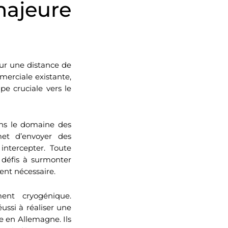
majeure
ur une distance de
merciale existante,
pe cruciale vers le
ns le domaine des
et d’envoyer des
intercepter. Toute
x défis à surmonter
ent nécessaire.
ment cryogénique.
éussi à réaliser une
e en Allemagne. Ils