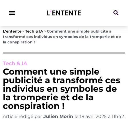
Climat & Transitions
L'entente
>
Tech & IA
>
Comment une simple publicité a
transformé ces individus en symboles de la tromperie et de
la conspiration !
Tech & IA
Comment une simple
publicité a transformé ces
individus en symboles de
la tromperie et de la
conspiration !
Article rédigé par
Julien Morin
le
18 avril 2025
à
11h42