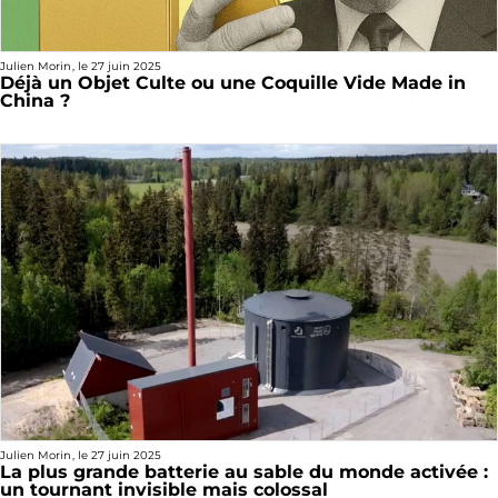
Julien Morin
, le
27 juin 2025
Déjà un Objet Culte ou une Coquille Vide Made in
China ?
Julien Morin
, le
27 juin 2025
La plus grande batterie au sable du monde activée :
un tournant invisible mais colossal