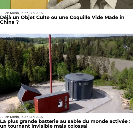
Julien Morin
, le
27 juin 2025
Déjà un Objet Culte ou une Coquille Vide Made in
China ?
Julien Morin
, le
27 juin 2025
La plus grande batterie au sable du monde activée :
un tournant invisible mais colossal