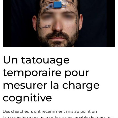
Un tatouage
temporaire pour
mesurer la charge
cognitive
Des chercheurs ont récemment mis au point un
tatouage temporaire pour le visage capable de mesurer