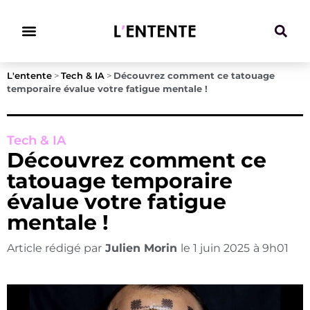
Climat & Transitions
L'entente
>
Tech & IA
>
Découvrez comment ce tatouage
temporaire évalue votre fatigue mentale !
Tech & IA
Découvrez comment ce
tatouage temporaire
évalue votre fatigue
mentale !
Article rédigé par
Julien Morin
le
1 juin 2025
à
9h01