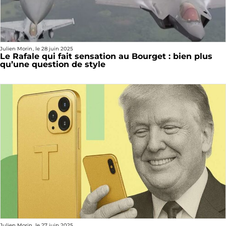
Julien Morin
, le
28 juin 2025
Le Rafale qui fait sensation au Bourget : bien plus
qu’une question de style
Julien Morin
, le
27 juin 2025