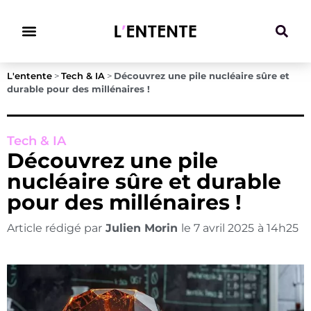
Climat & Transitions
L'entente
>
Tech & IA
>
Découvrez une pile nucléaire sûre et
durable pour des millénaires !
Tech & IA
Découvrez une pile
nucléaire sûre et durable
pour des millénaires !
Article rédigé par
Julien Morin
le
7 avril 2025
à
14h25