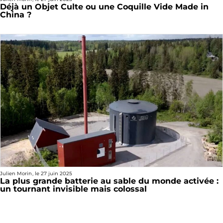
Déjà un Objet Culte ou une Coquille Vide Made in
China ?
Julien Morin
, le
27 juin 2025
La plus grande batterie au sable du monde activée :
un tournant invisible mais colossal