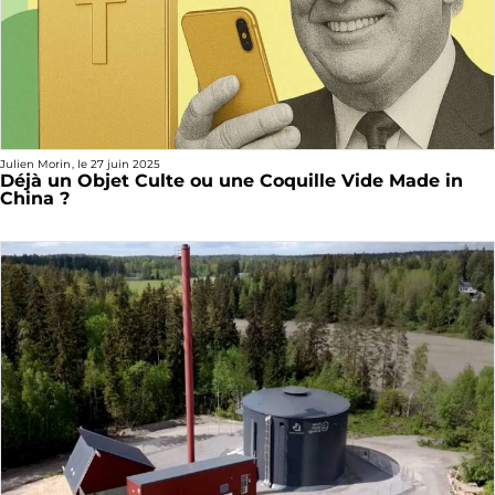
Julien Morin
, le
27 juin 2025
Déjà un Objet Culte ou une Coquille Vide Made in
China ?