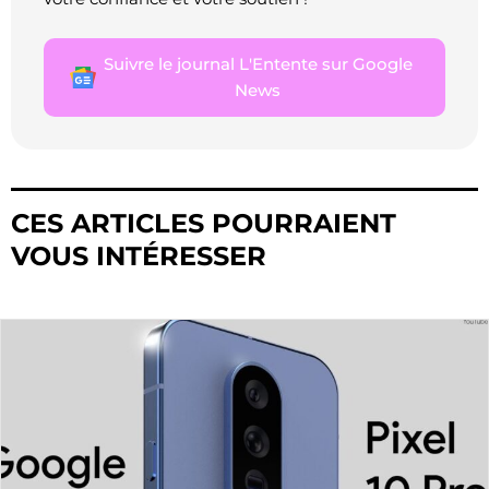
Suivre le journal L'Entente sur Google
News
CES ARTICLES POURRAIENT
VOUS INTÉRESSER