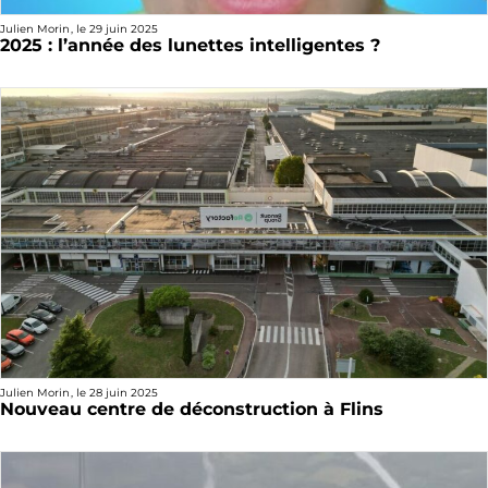
Julien Morin
, le
29 juin 2025
2025 : l’année des lunettes intelligentes ?
Julien Morin
, le
28 juin 2025
Nouveau centre de déconstruction à Flins