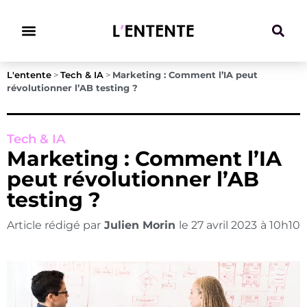
Climat & Transitions
L'entente
>
Tech & IA
>
Marketing : Comment l’IA peut
révolutionner l’AB testing ?
Tech & IA
Marketing : Comment l’IA
peut révolutionner l’AB
testing ?
Article rédigé par
Julien Morin
le
27 avril 2023
à
10h10