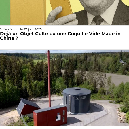
Julien Morin
, le
27 juin 2025
Déjà un Objet Culte ou une Coquille Vide Made in
China ?