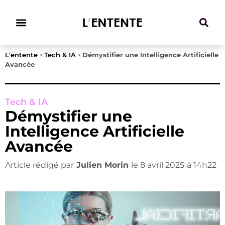
Climat & Transitions
L'entente
>
Tech & IA
>
Démystifier une Intelligence Artificielle
Avancée
Tech & IA
Démystifier une
Intelligence Artificielle
Avancée
Article rédigé par
Julien Morin
le
8 avril 2025
à
14h22