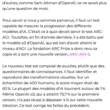
d’autres, comme Sam Altman d’OpenAI, ce ne serait plus
qu’une question de mois.
Pour savoir si nous y sommes parvenus, il faut un test
capable de mesurer la progression des différents
modèles d’IA. C’était ce à quoi devait servir le test ARC-
AGI. Toutefois, en fin d’année dernière, il a été battu par
le modèle o3 d’OpenAI, qui est loin d’avoir atteint le
niveau d’AGI. La fondation ARC Prize a donc revu sa
copie et a sorti une nouvelle version,
ARC-AGI-2
.
Le nouveau test est composé de puzzles, plutôt que des
questionnaires de connaissances. Il faut identifier et
reproduire des transformations visuelles. Sur un
échantillon de 400 humains, le score moyen était de
60 %. La plupart des modèles d’IA tournent autour de 1 %.
Même OpenAI o3, qui a atteint 75,7 % sur la première
version, n’a pas réussi à dépasser 4 % sur cette nouvelle
itération. Ce test corrige les failles du précédent,