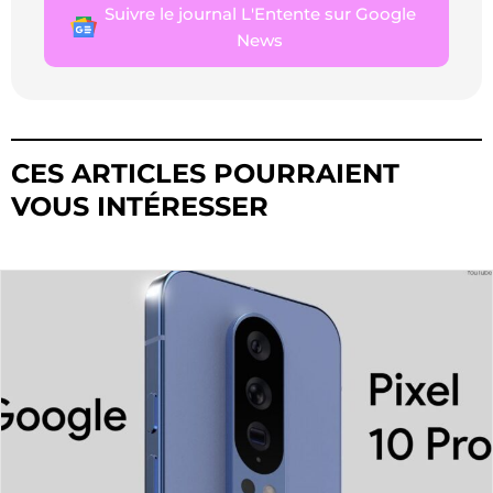
Suivre le journal L'Entente sur Google
News
CES ARTICLES POURRAIENT
VOUS INTÉRESSER