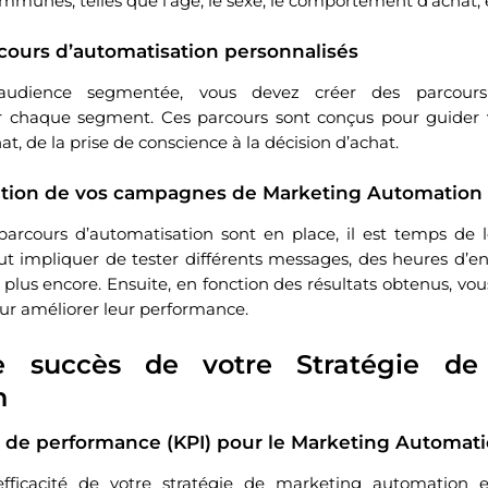
mmunes, telles que l’âge, le sexe, le comportement d’achat, 
cours d’automatisation personnalisés
audience segmentée, vous devez créer des parcours 
r chaque segment. Ces parcours sont conçus pour guider v
at, de la prise de conscience à la décision d’achat.
sation de vos campagnes de Marketing Automation
arcours d’automatisation sont en place, il est temps de l
ut impliquer de tester différents messages, des heures d’e
lus encore. Ensuite, en fonction des résultats obtenus, vo
r améliorer leur performance.
e succès de votre Stratégie de
n
s de performance (KPI) pour le Marketing Automat
’efficacité de votre stratégie de marketing automation es