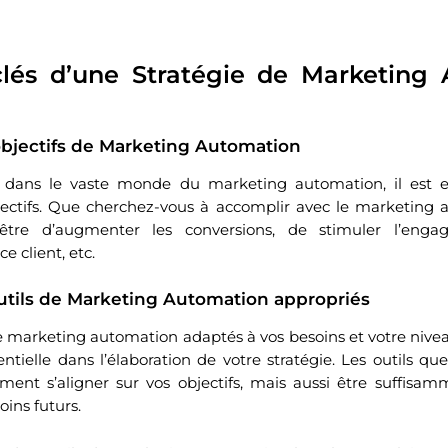
lés d’une Stratégie de Marketing
objectifs de Marketing Automation
dans le vaste monde du marketing automation, il est es
jectifs. Que cherchez-vous à accomplir avec le marketing 
t être d’augmenter les conversions, de stimuler l’enga
ce client, etc.
utils de Marketing Automation appropriés
 de marketing automation adaptés à vos besoins et votre niv
ntielle dans l’élaboration de votre stratégie. Les outils qu
ent s’aligner sur vos objectifs, mais aussi être suffisam
oins futurs.