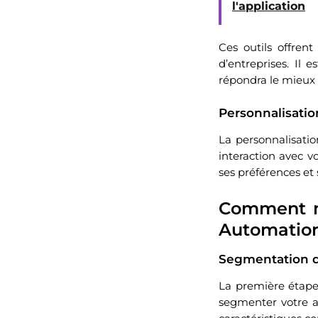
l'application
Ces outils offrent
d’entreprises. Il
répondra le mieux à
Personnalisati
La personnalisati
interaction avec vo
ses préférences et 
Comment me
Automatio
Segmentation d
La première étape
segmenter votre au