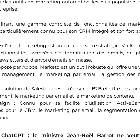
s des outils de marketing automation les plus populaires q
reprise :
ffrant une gamme complète de fonctionnalités de mark
particulièrement connu pour son CRM intégré et son fort ac
Si l’email marketing est au cœur de votre stratégie, MailChi
nctionnalités avancées d’automatisation des emails, en p
ewsletters et d’envoi d’emails en masse.
oposé par Adobe, Marketo est un outil robuste qui offre une v
d management, le marketing par email, la gestion des r
e solution de Salesforce est axée sur le B2B et offre des fon
ent, le marketing par email et le marketing de contenu.
aign
: Connu pour sa facilité d’utilisation, ActiveC
tés pour le CRM, le marketing par email, la segmentation d
ion.
ChatGPT : le ministre Jean-Noël Barrot ne veut