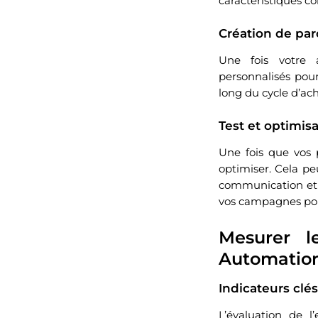
caractéristiques co
Création de par
Une fois votre 
personnalisés pou
long du cycle d’ach
Test et optimi
Une fois que vos p
optimiser. Cela pe
communication et p
vos campagnes pou
Mesurer l
Automatio
Indicateurs clé
L’évaluation de l