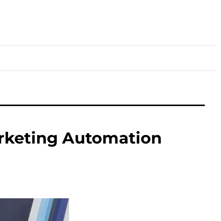
lture
Sport
Santé
arketing Automation