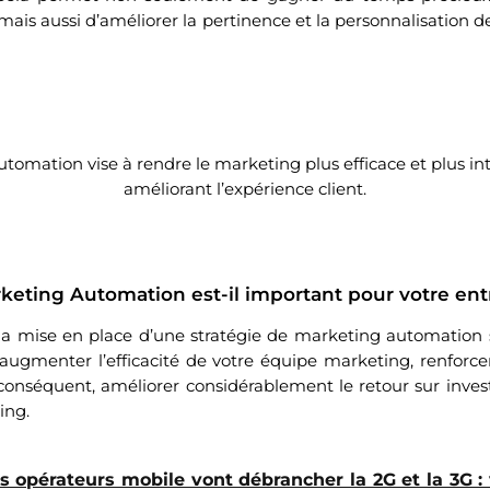
mais aussi d’améliorer la pertinence et la personnalisation d
tomation vise à rendre le marketing plus efficace et plus inte
améliorant l’expérience client.
keting Automation est-il important pour votre ent
la mise en place d’une stratégie de marketing automation s
 augmenter l’efficacité de votre équipe marketing, renforc
r conséquent, améliorer considérablement le retour sur inve
ing.
s opérateurs mobile vont débrancher la 2G et la 3G : 