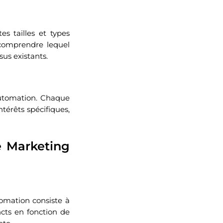
es tailles et types
 comprendre lequel
sus existants.
automation. Chaque
ntérêts spécifiques,
 Marketing
omation consiste à
ncts en fonction de