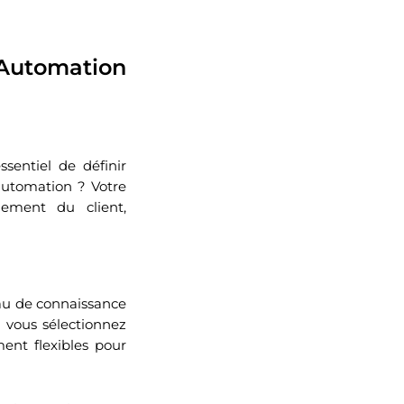
 Automation
sentiel de définir
automation ? Votre
gement du client,
eau de connaissance
e vous sélectionnez
ment flexibles pour