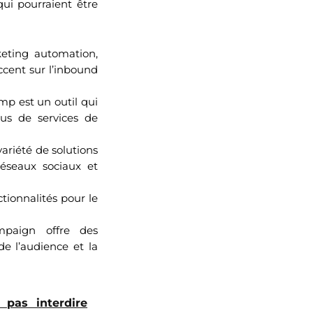
ui pourraient être
eting automation,
cent sur l’inbound
mp est un outil qui
lus de services de
ariété de solutions
éseaux sociaux et
ctionnalités pour le
ampaign offre des
e l’audience et la
 pas interdire