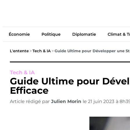
Économie
Politiq
Économie
Politique
Diplomatie
Climat & T
L'entente
>
Tech & IA
>
Guide Ultime pour Développer une St
Tech & IA
Guide Ultime pour Déve
Efficace
Article rédigé par
Julien Morin
le
21 juin 2023
à
8h3