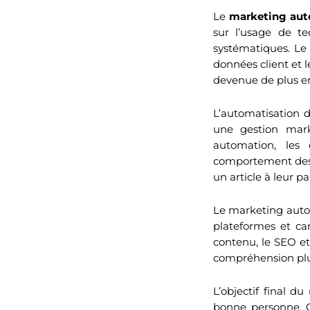
Le
marketing au
sur l’usage de te
systématiques. Le
données client et 
devenue de plus en
L’automatisation 
une gestion mark
automation, les 
comportement des u
un article à leur pa
Le marketing autom
plateformes et ca
contenu, le SEO et
compréhension plus
L’objectif final 
bonne personne. 