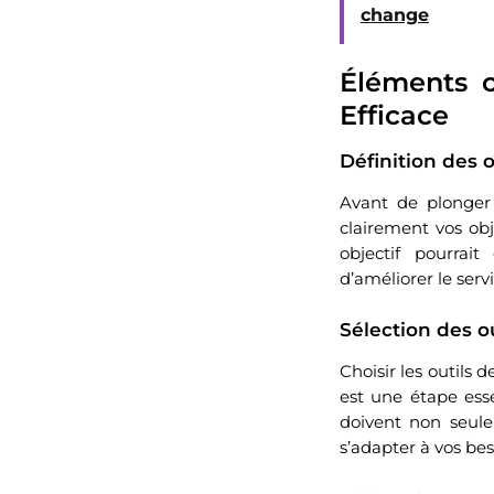
change
Éléments c
Efficace
Définition des 
Avant de plonger 
clairement vos ob
objectif pourrai
d’améliorer le servi
Sélection des o
Choisir les outils
est une étape esse
doivent non seulem
s’adapter à vos bes