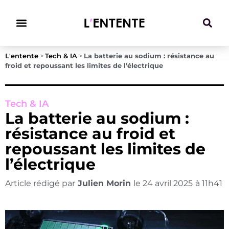
Climat & Transitions
L'entente
>
Tech & IA
>
La batterie au sodium : résistance au
froid et repoussant les limites de l’électrique
Tech & IA
La batterie au sodium :
résistance au froid et
repoussant les limites de
l’électrique
Article rédigé par
Julien Morin
le
24 avril 2025
à
11h41