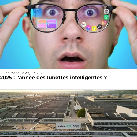
Julien Morin
, le
29 juin 2025
2025 : l’année des lunettes intelligentes ?