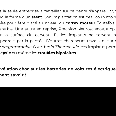
 la seule entreprise à travailler sur ce genre d’appareil. Sy
nd la forme d’un
stent
. Son implantation est beaucoup moins 
aire pour être placé au niveau du
cortex moteur
. Toutefois
ensible. Une autre entreprise, Precision Neuroscience, a 
sur la surface du cerveau. Et les implants ne servent
reils par la pensée. D’autres chercheurs travaillent sur d
ly programmable Over-brain Therapeutic
, ces implants perm
lepsie
ou même les
troubles bipolaires
.
vélation choc sur les batteries de voitures électrique
ent savoir !