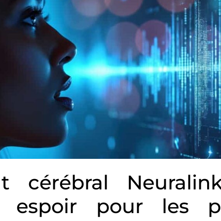
nt cérébral Neuralin
l espoir pour les pa