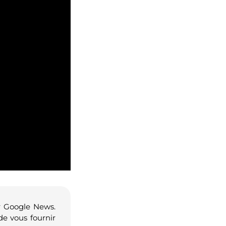
r Google News.
de vous fournir