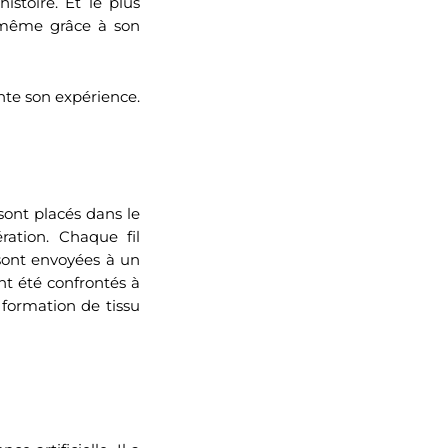
stoire. Et le plus
i-même grâce à son
onte son expérience.
 sont placés dans le
ation. Chaque fil
 sont envoyées à un
nt été confrontés à
 formation de tissu