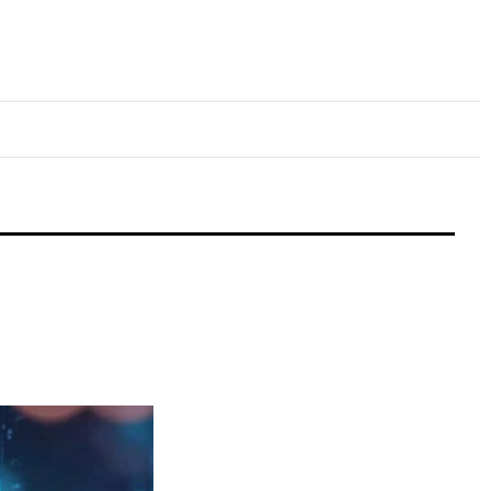
lture
Sport
Santé