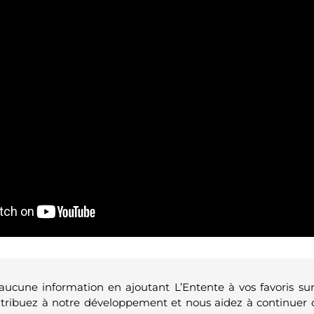
 aucune information en ajoutant L’Entente à vos favoris su
ntribuez à notre développement et nous aidez à continuer 