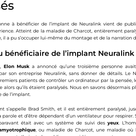
sés
onne à bénéficier de l’implant de Neuralink vient de publ
ience. Atteint de la maladie de Charcot, entièrement para
e, il a pu s’occuper lui-même du montage et de la narration d
bénéficiaire de l’implant Neuralink
r,
Elon Musk
a annoncé qu’une troisième personne avai
par son entreprise Neuralink, sans donner de détails. Le 
emiers patients de contrôler un ordinateur par la pensée,
 alors qu’ils étaient paralysés. Nous en savons désormais plu
e de l’implant.
nt s’appelle Brad Smith, et il est entièrement paralysé, jus
a parole et d’être dépendant d’un ventilateur pour respirer
ravant était avec un système de suivi des
yeux
. L’ho
e amyotrophique
, ou maladie de Charcot, une maladie où