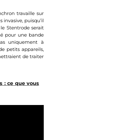
nchron travaille sur
invasive, puisqu’il
, le Stentrode serait
opté pour une bande
 pas uniquement à
e petits appareils,
ettraient de traiter
s : ce que vous