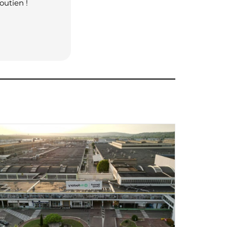
outien !