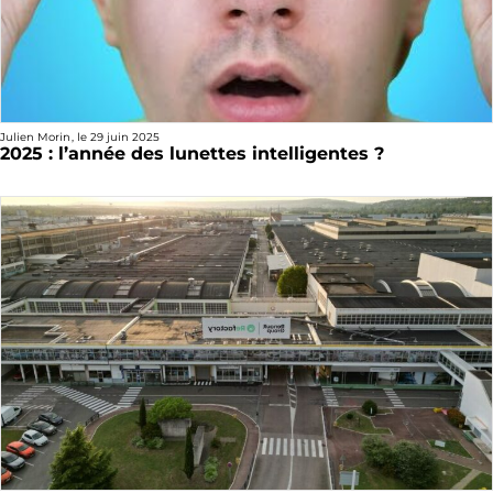
Julien Morin
, le
29 juin 2025
2025 : l’année des lunettes intelligentes ?