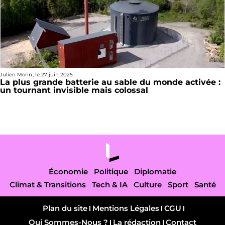
Julien Morin
, le
27 juin 2025
La plus grande batterie au sable du monde activée :
un tournant invisible mais colossal
Économie
Politique
Diplomatie
Climat & Transitions
Tech & IA
Culture
Sport
Santé
Plan du site
Mentions Légales
CGU
Qui Sommes-Nous ?
La rédaction
Contact