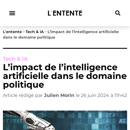
Climat & Transitions
L'entente
>
Tech & IA
>
L’impact de l’intelligence artificielle
dans le domaine politique
Tech & IA
L’impact de l’intelligence
artificielle dans le domaine
politique
Article rédigé par
Julien Morin
le
26 juin 2024
à
11h42