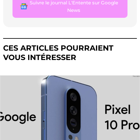
Suivre le journal L'Entente sur Google
News
CES ARTICLES POURRAIENT
VOUS INTÉRESSER