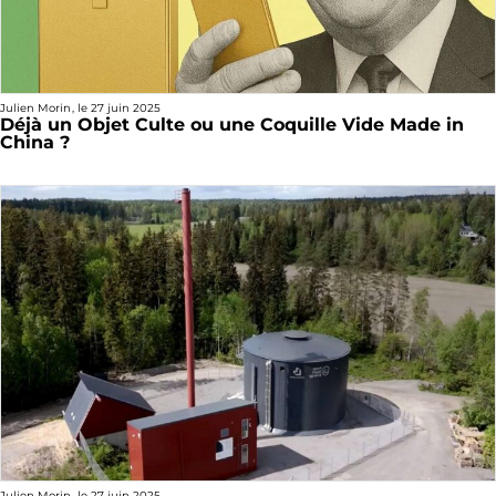
Julien Morin
, le
27 juin 2025
Déjà un Objet Culte ou une Coquille Vide Made in
China ?
Julien Morin
, le
27 juin 2025