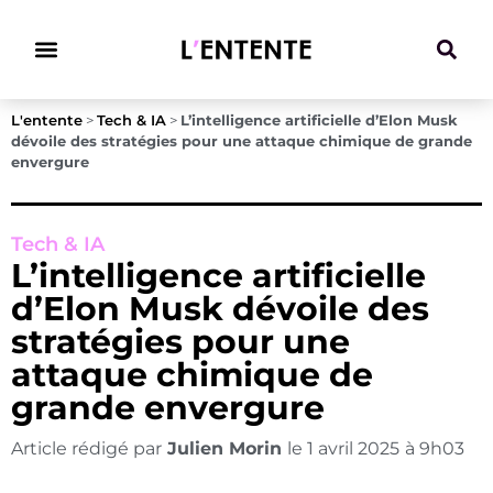
Climat & Transitions
L'entente
>
Tech & IA
>
L’intelligence artificielle d’Elon Musk
dévoile des stratégies pour une attaque chimique de grande
envergure
Tech & IA
L’intelligence artificielle
d’Elon Musk dévoile des
stratégies pour une
attaque chimique de
grande envergure
Article rédigé par
Julien Morin
le
1 avril 2025
à
9h03