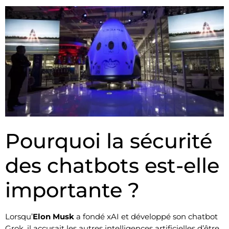
Pourquoi la sécurité
des chatbots est-elle
importante ?
Lorsqu’
Elon Musk
a fondé xAI et développé son chatbot
Grok, il accusait les autres intelligences artificielles d’être