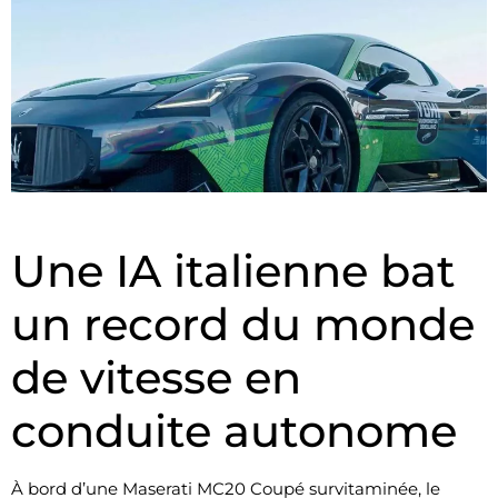
Une IA italienne bat
un record du monde
de vitesse en
conduite autonome
À bord d’une Maserati MC20 Coupé survitaminée, le