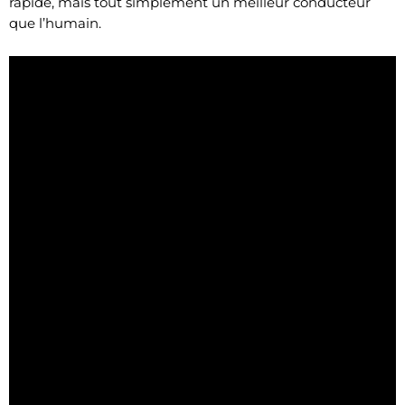
rapide, mais tout simplement un meilleur conducteur
que l’humain.