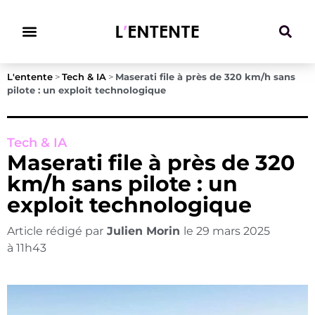
Climat & Transitions
L'entente
>
Tech & IA
>
Maserati file à près de 320 km/h sans
pilote : un exploit technologique
Tech & IA
Maserati file à près de 320
km/h sans pilote : un
exploit technologique
Article rédigé par
Julien Morin
le
29 mars 2025
à
11h43