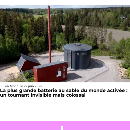
Julien Morin
, le
27 juin 2025
La plus grande batterie au sable du monde activée :
un tournant invisible mais colossal