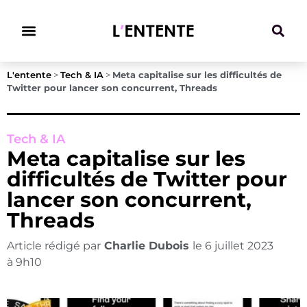
Climat & Transitions
L'entente
>
Tech & IA
>
Meta capitalise sur les difficultés de
Twitter pour lancer son concurrent, Threads
Tech & IA
Meta capitalise sur les
difficultés de Twitter pour
lancer son concurrent,
Threads
Article rédigé par
Charlie Dubois
le
6 juillet 2023
à
9h10