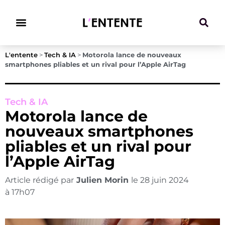
Climat & Transitions
L'entente
>
Tech & IA
>
Motorola lance de nouveaux
smartphones pliables et un rival pour l’Apple AirTag
Tech & IA
Motorola lance de
nouveaux smartphones
pliables et un rival pour
l’Apple AirTag
Article rédigé par
Julien Morin
le
28 juin 2024
à
17h07