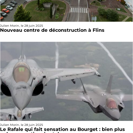
Julien Morin
, le
28 juin 2025
Nouveau centre de déconstruction à Flins
Julien Morin
, le
28 juin 2025
Le Rafale qui fait sensation au Bourget : bien plus