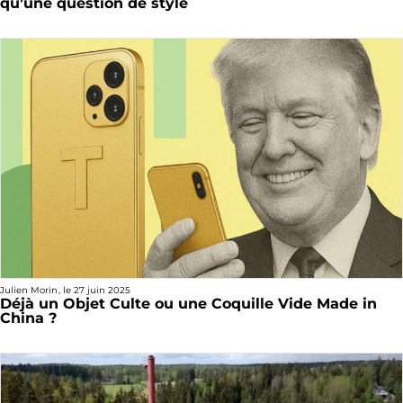
qu’une question de style
Julien Morin
, le
27 juin 2025
Déjà un Objet Culte ou une Coquille Vide Made in
China ?