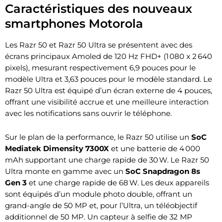
Caractéristiques des nouveaux
smartphones Motorola
Les Razr 50 et Razr 50 Ultra se présentent avec des
écrans principaux Amoled de 120 Hz FHD+ (1 080 x 2 640
pixels), mesurant respectivement 6,9 pouces pour le
modèle Ultra et 3,63 pouces pour le modèle standard. Le
Razr 50 Ultra est équipé d’un écran externe de 4 pouces,
offrant une visibilité accrue et une meilleure interaction
avec les notifications sans ouvrir le téléphone.
Sur le plan de la performance, le Razr 50 utilise un
SoC
Mediatek Dimensity 7300X
et une batterie de 4 000
mAh supportant une charge rapide de 30 W. Le Razr 50
Ultra monte en gamme avec un
SoC Snapdragon 8s
Gen 3
et une charge rapide de 68 W. Les deux appareils
sont équipés d’un module photo double, offrant un
grand-angle de 50 MP et, pour l’Ultra, un téléobjectif
additionnel de 50 MP. Un capteur à selfie de 32 MP