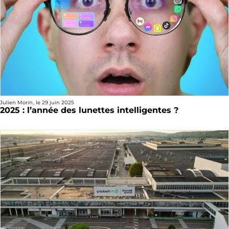
Julien Morin
, le
29 juin 2025
2025 : l’année des lunettes intelligentes ?