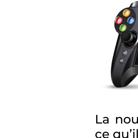
La nou
ce qu’i