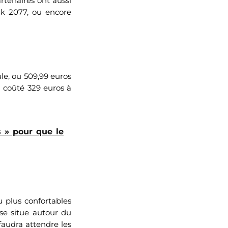
rtenaires ont aussi
k 2077, ou encore
ule, ou 509,99 euros
a coûté 329 euros à
s » pour que le
u plus confortables
 se situe autour du
faudra attendre les