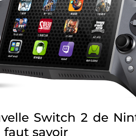
velle Switch 2 de Nin
l faut savoir