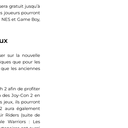
era gratuit jusqu’à
s joueurs pourront
er NES et Game Boy,
eux
er sur la nouvelle
riques que pour les
 que les anciennes
 2 afin de profiter
on des Joy-Con 2 en
 jeux, ils pourront
 2 aura également
r Riders (suite de
e Warriors : Les