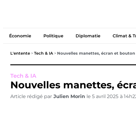
Économie
Politiq
Économie
Politique
Diplomatie
Climat & T
L'entente
>
Tech & IA
>
Nouvelles manettes, écran et bouton
Tech & IA
Nouvelles manettes, écr
Article rédigé par
Julien Morin
le
5 avril 2025
à
14h2