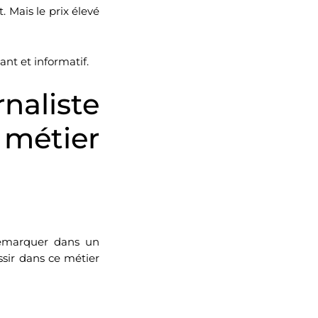
. Mais le prix élevé
ant et informatif.
aliste
 métier
 démarquer dans un
ssir dans ce métier