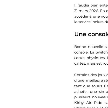
Il faudra bien ent
31 mars 2026. En 
accéder à une nouv
le service inclura
Une consol
Bonne nouvelle si
console. La Switch
cartes physiques.
cartes, mais est ro
Certains des jeux 
d’une meilleure ré
tant que souris. C
acheter une simp
plusieurs nouveau
Kirby Air Ride 