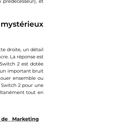
prédécesseur), et
mystérieux
e droite, un détail
ncre. La réponse est
Switch 2 est dotée
 un important bruit
 jouer ensemble ou
a Switch 2 pour une
multanément tout en
 de Marketing