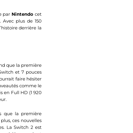
ée par
Nintendo
cet
. Avec plus de 150
histoire derrière la
and que la première
Switch et 7 pouces
urrait faire hésiter
nouveautés comme le
s en Full HD (1 920
eur.
s que la première
 plus, ces nouvelles
s. La Switch 2 est