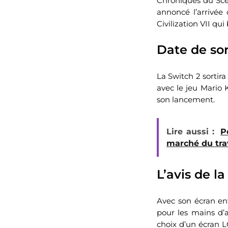
Chroniques du Scea
annoncé l’arrivé
Civilization VII qu
Date de sor
La Switch 2 sortira
avec le jeu Mario 
son lancement.
Lire aussi :
P
marché du tra
L’avis de l
Avec son écran enf
pour les mains d’a
choix d’un écran L