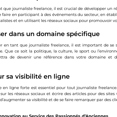
t que journaliste freelance, il est crucial de développer un 
e faire en participant à des événements du secteur, en établ
alistes et en utilisant les réseaux sociaux pour promouvoir vot
iser dans un domaine spécifique
en tant que journaliste freelance, il est important de se 
. Que ce soit la politique, la culture, le sport ou l’environ
tra de devenir une référence dans votre domaine et d’a
ur sa visibilité en ligne
en ligne forte est essentiel pour tout journaliste freelance
f sur les réseaux sociaux et écrire des articles pour des sit
augmenter sa visibilité et de se faire remarquer par des clie
Innovation au Service des Passionnés d’Anciennes