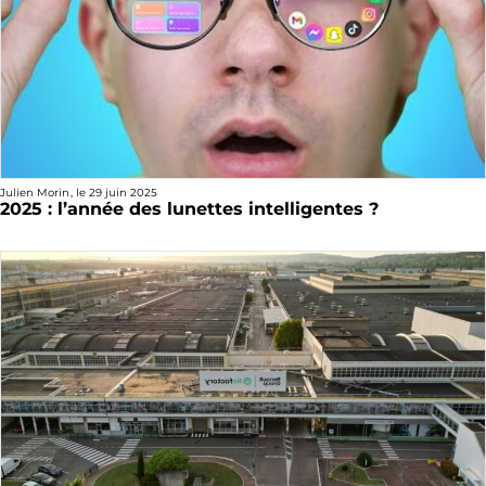
Julien Morin
, le
29 juin 2025
2025 : l’année des lunettes intelligentes ?