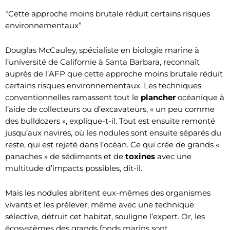
“Cette approche moins brutale réduit certains risques
environnementaux”
Douglas McCauley, spécialiste en biologie marine à
l’université de Californie à Santa Barbara, reconnaît
auprès de l’AFP que cette approche moins brutale réduit
certains risques environnementaux. Les techniques
conventionnelles ramassent tout le
plancher
océanique à
l’aide de collecteurs ou d’excavateurs, « un peu comme
des bulldozers », explique-t-il. Tout est ensuite remonté
jusqu’aux navires, où les nodules sont ensuite séparés du
reste, qui est rejeté dans l’océan. Ce qui crée de grands «
panaches » de sédiments et de
toxines
avec une
multitude d’impacts possibles, dit-il.
Mais les nodules abritent eux-mêmes des organismes
vivants et les prélever, même avec une technique
sélective, détruit cet habitat, souligne l’expert. Or, les
écosystèmes des grands fonds marins sont