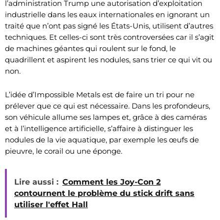
l’administration Trump une autorisation d’exploitation
industrielle dans les eaux internationales en ignorant un
traité que n’ont pas signé les États-Unis, utilisent d’autres
techniques. Et celles-ci sont très controversées car il s’agit
de machines géantes qui roulent sur le fond, le
quadrillent et aspirent les nodules, sans trier ce qui vit ou
non.
L’idée d’Impossible Metals est de faire un tri pour ne
prélever que ce qui est nécessaire. Dans les profondeurs,
son véhicule allume ses lampes et, grâce à des caméras
et à l’intelligence artificielle, s’affaire à distinguer les
nodules de la vie aquatique, par exemple les œufs de
pieuvre, le corail ou une éponge.
Lire aussi :
Comment les Joy-Con 2
contournent le problème du stick drift sans
utiliser l'effet Hall