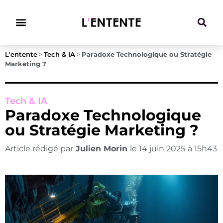
Climat & Transitions
L'entente
>
Tech & IA
>
Paradoxe Technologique ou Stratégie
Marketing ?
Tech & IA
Paradoxe Technologique
ou Stratégie Marketing ?
Article rédigé par
Julien Morin
le
14 juin 2025
à
15h43