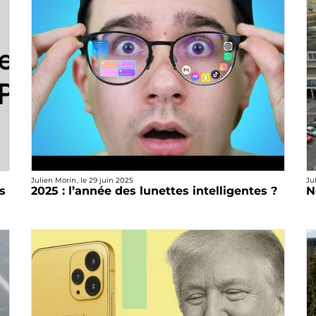
Julien Morin
, le
29 juin 2025
Ju
s
2025 : l’année des lunettes intelligentes ?
N