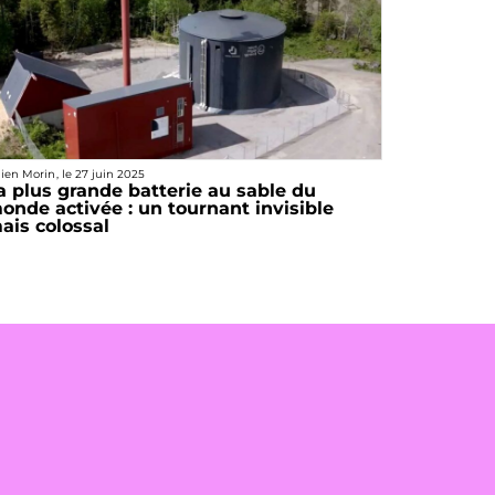
lien Morin
, le
27 juin 2025
a plus grande batterie au sable du
onde activée : un tournant invisible
ais colossal