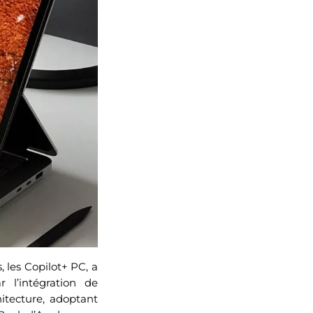
 les Copilot+ PC, a
 l’intégration de
hitecture, adoptant