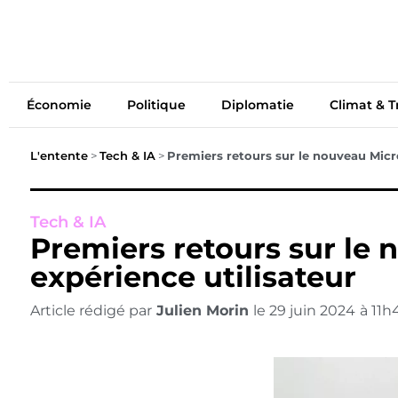
Économie
Politiq
Économie
Politique
Diplomatie
Climat & T
L'entente
>
Tech & IA
>
Premiers retours sur le nouveau Micro
Tech & IA
Premiers retours sur le 
expérience utilisateur
Article rédigé par
Julien Morin
le
29 juin 2024
à
11h