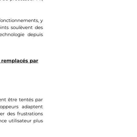
sfonctionnements, y
ints soulèvent des
echnologie depuis
e remplacés par
ent être tentés par
loppeurs adaptent
er des frustrations
ce utilisateur plus