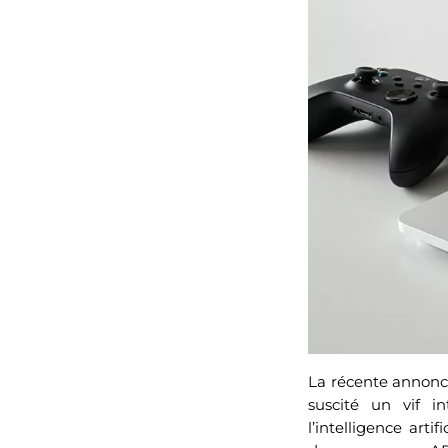
La récente annonce
suscité un vif i
l’intelligence art