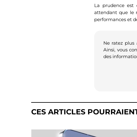
La prudence est 
attendant que le 
performances et de
Ne ratez plus
Ainsi, vous co
des informatio
CES ARTICLES POURRAIEN