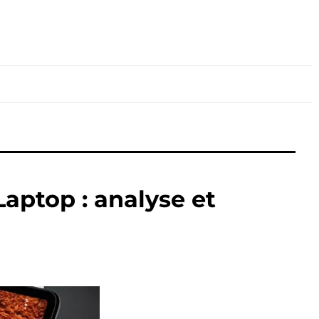
lture
Sport
Santé
aptop : analyse et