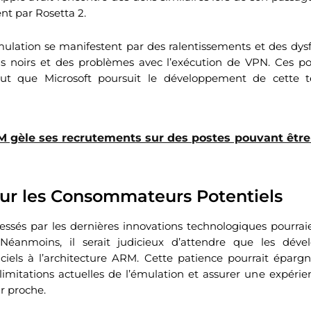
nt par Rosetta 2.
’émulation se manifestent par des ralentissements et des dy
s noirs et des problèmes avec l’exécution de VPN. Ces po
tout que Microsoft poursuit le développement de cette t
M gèle ses recrutements sur des postes pouvant êtr
our les Consommateurs Potentiels
ressés par les dernières innovations technologiques pourrai
 Néanmoins, il serait judicieux d’attendre que les déve
iels à l’architecture ARM. Cette patience pourrait épargn
 limitations actuelles de l’émulation et assurer une expérien
r proche.