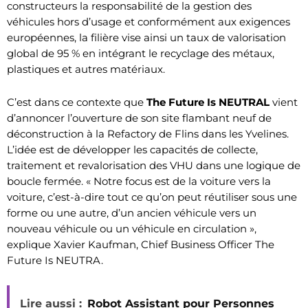
constructeurs la responsabilité de la gestion des
véhicules hors d’usage et conformément aux exigences
européennes, la filière vise ainsi un taux de valorisation
global de 95 % en intégrant le recyclage des métaux,
plastiques et autres matériaux.
C’est dans ce contexte que
The Future Is NEUTRAL
vient
d’annoncer l’ouverture de son site flambant neuf de
déconstruction à la Refactory de Flins dans les Yvelines.
L’idée est de développer les capacités de collecte,
traitement et revalorisation des VHU dans une logique de
boucle fermée. « Notre focus est de la voiture vers la
voiture, c’est-à-dire tout ce qu’on peut réutiliser sous une
forme ou une autre, d’un ancien véhicule vers un
nouveau véhicule ou un véhicule en circulation »,
explique Xavier Kaufman, Chief Business Officer The
Future Is NEUTRA.
Lire aussi :
Robot Assistant pour Personnes