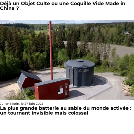
Déjà un Objet Culte ou une Coquille Vide Made in
China ?
Julien Morin
, le
27 juin 2025
La plus grande batterie au sable du monde activée :
un tournant invisible mais colossal