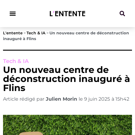
Climat & Transitions
L'entente
>
Tech & IA
>
Un nouveau centre de déconstruction
inauguré à Flins
Tech & IA
Un nouveau centre de
déconstruction inauguré à
Flins
Article rédigé par
Julien Morin
le
9 juin 2025
à
15h42