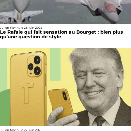
Julien Morin
, le
28 juin 2025
Le Rafale qui fait sensation au Bourget : bien plus
qu’une question de style
Julien Morin
, le
27 juin 2025