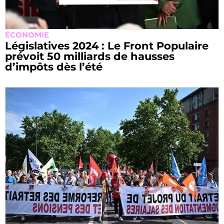
ÉCONOMIE
Législatives 2024 : Le Front Populaire
prévoit 50 milliards de hausses
d’impôts dès l’été