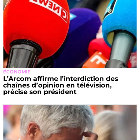
ÉCONOMIE
L’Arcom affirme l’interdiction des
chaînes d’opinion en télévision,
précise son président