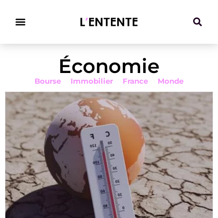
Climat & Transitions
Économie
Bourse
Immobilier
France
Monde