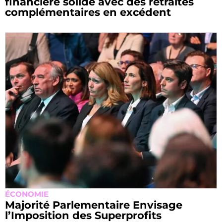
financière solide avec des retraites
complémentaires en excédent
ÉCONOMIE
Majorité Parlementaire Envisage
l’Imposition des Superprofits