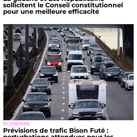
sollicitent le Conseil constitutionnel
pour une meilleure efficacité
ÉCONOMIE
Prévisions de trafic Bison Futé :
perturbations attendues pour les