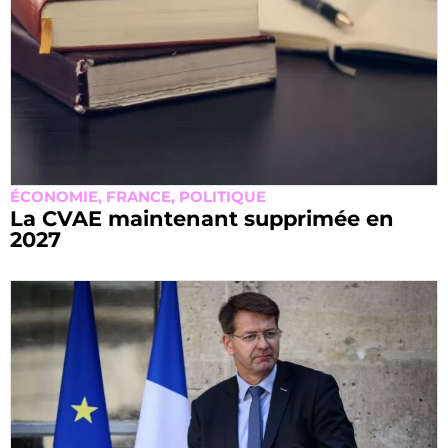
ÉCONOMIE
,
FRANCE
,
POLITIQUE
La CVAE maintenant supprimée en
2027