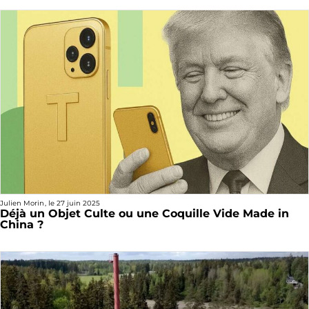
Julien Morin
, le
27 juin 2025
Déjà un Objet Culte ou une Coquille Vide Made in
China ?