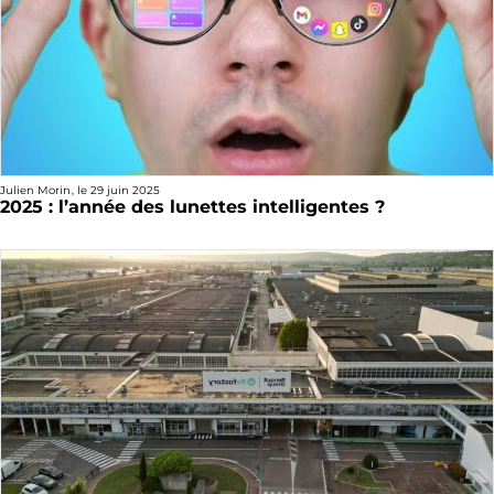
Julien Morin
, le
29 juin 2025
2025 : l’année des lunettes intelligentes ?