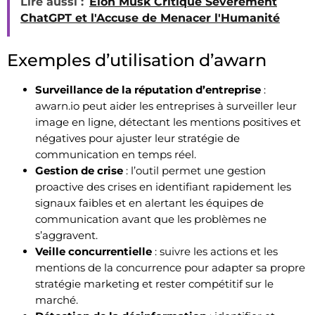
Lire aussi :
Elon Musk Critique Sévèrement
ChatGPT et l'Accuse de Menacer l'Humanité
Exemples d’utilisation d’awarn
Surveillance de la réputation d’entreprise
:
awarn.io peut aider les entreprises à surveiller leur
image en ligne, détectant les mentions positives et
négatives pour ajuster leur stratégie de
communication en temps réel.
Gestion de crise
: l’outil permet une gestion
proactive des crises en identifiant rapidement les
signaux faibles et en alertant les équipes de
communication avant que les problèmes ne
s’aggravent.
Veille concurrentielle
: suivre les actions et les
mentions de la concurrence pour adapter sa propre
stratégie marketing et rester compétitif sur le
marché.