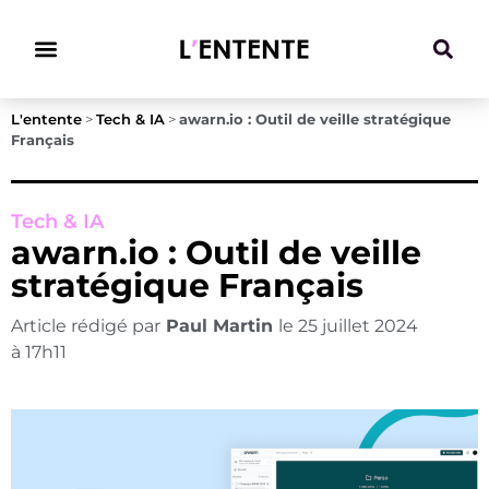
Climat & Transitions
L'entente
>
Tech & IA
>
awarn.io : Outil de veille stratégique
Français
Tech & IA
awarn.io : Outil de veille
stratégique Français
Article rédigé par
Paul Martin
le
25 juillet 2024
à
17h11