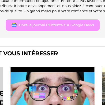
 aucune information en ajoutant L’Entente à vos favoris su
ntribuez à notre développement et nous aidez à continuer 
ns de qualité. Un grand merci pour votre confiance et votre s
Suivre le journal L'Entente sur Google News
T VOUS INTÉRESSER