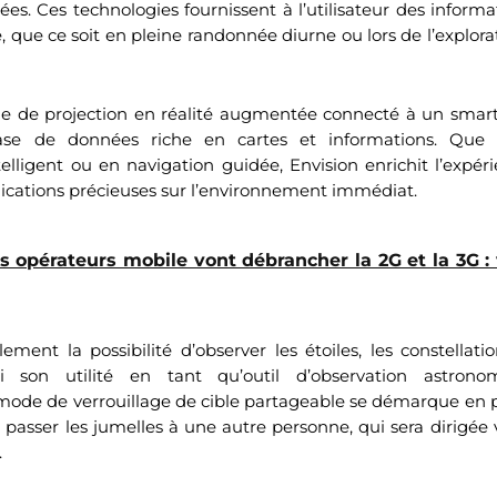
es. Ces technologies fournissent à l’utilisateur des informa
e, que ce soit en pleine randonnée diurne ou lors de l’explor
e de projection en réalité augmentée connecté à un smartph
se de données riche en cartes et informations. Que
elligent ou en navigation guidée, Envision enrichit l’expéri
dications précieuses sur l’environnement immédiat.
s opérateurs mobile vont débrancher la 2G et la 3G : 
ement la possibilité d’observer les étoiles, les constellati
i son utilité en tant qu’outil d’observation astrono
e mode de verrouillage de cible partageable se démarque en 
 passer les jumelles à une autre personne, qui sera dirigée
.