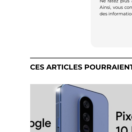
Ne ratez plus
Ainsi, vous co
des informatio
CES ARTICLES POURRAIEN