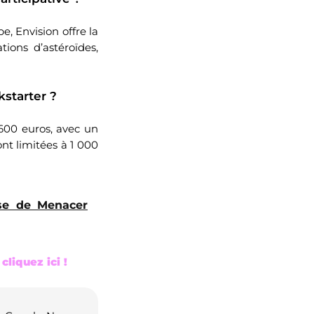
e, Envision offre la
tions d’astéroïdes,
kstarter ?
00 euros, avec un
ront limitées à 1 000
se de Menacer
liquez ici !