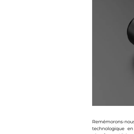
Remémorons-nous, e
technologique en