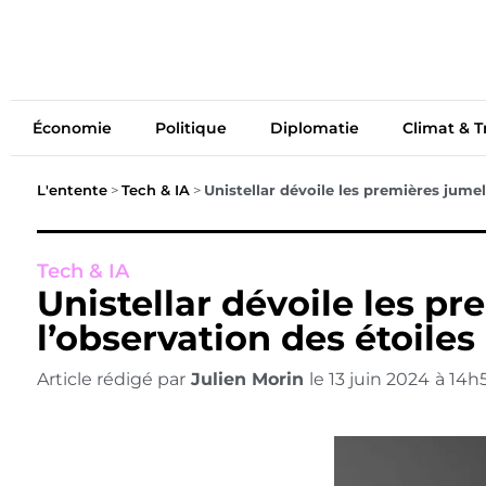
Économie
Politiq
Économie
Politique
Diplomatie
Climat & T
L'entente
>
Tech & IA
>
Unistellar dévoile les premières jumel
Tech & IA
Unistellar dévoile les p
l’observation des étoiles
Article rédigé par
Julien Morin
le
13 juin 2024
à
14h