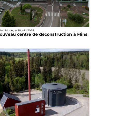
lien Morin
, le
28 juin 2025
ouveau centre de déconstruction à Flins