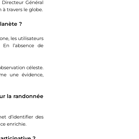
 Directeur Général
 à travers le globe.
planète ?
e, les utilisateurs
. En l’absence de
observation céleste.
mme une évidence,
ur la randonnée
et d’identifier des
ce enrichie.
articipative ?