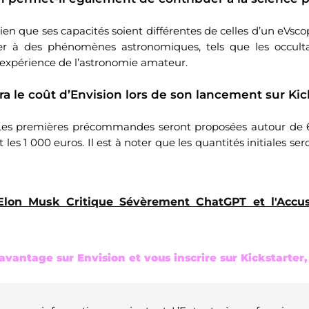
en que ses capacités soient différentes de celles d’un eVscop
ster à des phénomènes astronomiques, tels que les occulta
l’expérience de l’astronomie amateur.
ra le coût d’Envision lors de son lancement sur Kic
es premières précommandes seront proposées autour de 6
t les 1 000 euros. Il est à noter que les quantités initiales se
Elon Musk Critique Sévèrement ChatGPT et l'Accu
vantage sur Envision et vous inscrire sur Kickstarter, c