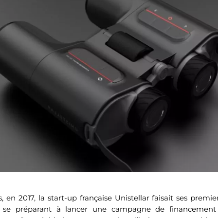
n 2017, la start-up française Unistellar faisait ses premie
 se préparant à lancer une campagne de financement pa