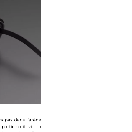
rs pas dans l’arène
rticipatif via la