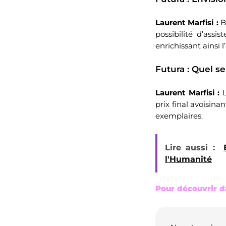
Laurent Marfisi :
Bi
possibilité d’assi
enrichissant ainsi 
Futura : Quel se
Laurent Marfisi :
L
prix final avoisinan
exemplaires.
Lire aussi :
l'Humanité
Pour découvrir da