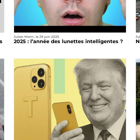
Julien Morin
, le
29 juin 2025
Ju
s
2025 : l’année des lunettes intelligentes ?
N