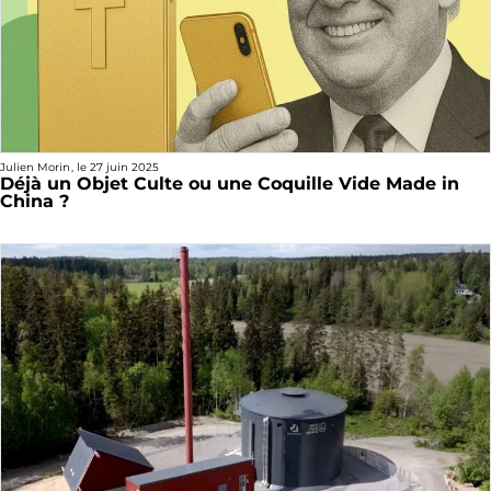
Julien Morin
, le
27 juin 2025
Déjà un Objet Culte ou une Coquille Vide Made in
China ?