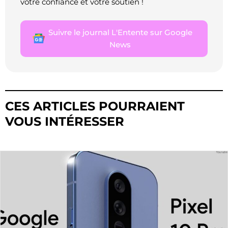
votre confiance et votre soutien !
Suivre le journal L'Entente sur Google
News
CES ARTICLES POURRAIENT
VOUS INTÉRESSER