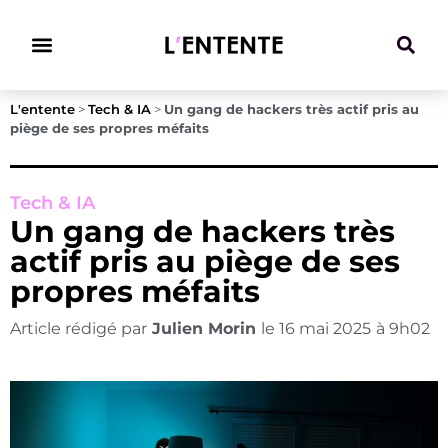
Climat & Transitions
L'entente
>
Tech & IA
>
Un gang de hackers très actif pris au
piège de ses propres méfaits
Tech & IA
Un gang de hackers très
actif pris au piège de ses
propres méfaits
Article rédigé par
Julien Morin
le
16 mai 2025
à
9h02